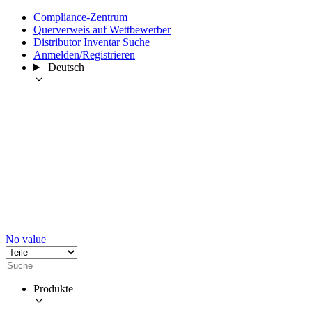
Compliance-Zentrum
Querverweis auf Wettbewerber
Distributor Inventar Suche
Anmelden/Registrieren
Deutsch
No value
Produkte