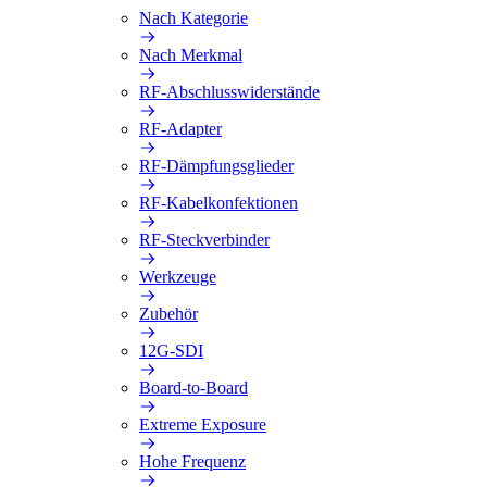
Nach Kategorie
Nach Merkmal
RF-Abschlusswiderstände
RF-Adapter
RF-Dämpfungsglieder
RF-Kabelkonfektionen
RF-Steckverbinder
Werkzeuge
Zubehör
12G-SDI
Board-to-Board
Extreme Exposure
Hohe Frequenz