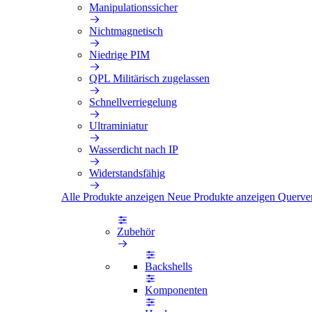
Manipulationssicher
Nichtmagnetisch
Niedrige PIM
QPL Militärisch zugelassen
Schnellverriegelung
Ultraminiatur
Wasserdicht nach IP
Widerstandsfähig
Alle Produkte anzeigen
Neue Produkte anzeigen
Querve
Zubehör
Backshells
Komponenten