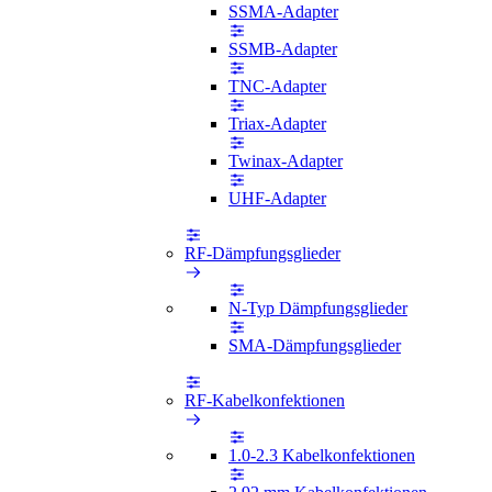
SSMA-Adapter
SSMB-Adapter
TNC-Adapter
Triax-Adapter
Twinax-Adapter
UHF-Adapter
RF-Dämpfungsglieder
N-Typ Dämpfungsglieder
SMA-Dämpfungsglieder
RF-Kabelkonfektionen
1.0-2.3 Kabelkonfektionen