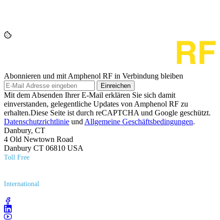
Abonnieren und mit Amphenol RF in Verbindung bleiben
Einreichen
Mit dem Absenden Ihrer E-Mail erklären Sie sich damit
einverstanden, gelegentliche Updates von Amphenol RF zu
erhalten.Diese Seite ist durch reCAPTCHA und Google geschützt.
Datenschutzrichtlinie
und
Allgemeine Geschäftsbedingungen
.
Danbury, CT
4 Old Newtown Road
Danbury CT 06810 USA
Toll Free
(800) 627​-7100
International
(203) 743​-9272