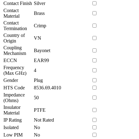
Contact Finish
Silver
Contact
Brass
Material
Contact
Crimp
Termination
Country of
VN
Origin
Coupling
Bayonet
Mechanism
ECCN
EAR99
Frequency
4
(Max GHz)
Gender
Plug
HTS Code
8536.69.4010
Impedance
50
(Ohms)
Insulator
PTFE
Material
IP Rating
Not Rated
Isolated
No
Low PIM
No