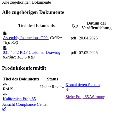
Alle zugehörigen Dokumente
Alle zugehörigen Dokumente
Datum der
Titel des Dokuments
Typ
Veröffentlichung
Assembly Instructions C29
(Größe:
pdf
20.04.2026
16,6 KB)
031-4542 PDF Customer Drawing
pdf
07.05.2026
(Größe: 165,6 KB)
Produktkonformität
Titel des Dokuments
Status
Kontaktieren Sie uns
Under Review
RoHS
Siehe Prop 65-Warnung
Kalifornien Prop 65
Ansicht Compliance Center