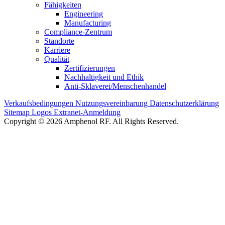
Fähigkeiten
Engineering
Manufacturing
Compliance-Zentrum
Standorte
Karriere
Qualität
Zertifizierungen
Nachhaltigkeit und Ethik
Anti-Sklaverei/Menschenhandel
Verkaufsbedingungen
Nutzungsvereinbarung
Datenschutzerklärung
Sitemap
Logos
Extranet-Anmeldung
Copyright © 2026 Amphenol RF. All Rights Reserved.