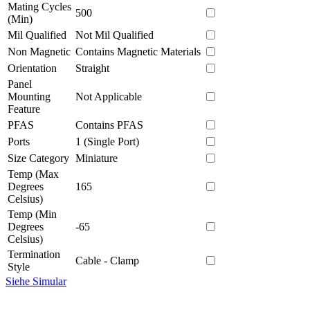
Mating Cycles
500
(Min)
Mil Qualified
Not Mil Qualified
Non Magnetic
Contains Magnetic Materials
Orientation
Straight
Panel
Mounting
Not Applicable
Feature
PFAS
Contains PFAS
Ports
1 (Single Port)
Size Category
Miniature
Temp (Max
Degrees
165
Celsius)
Temp (Min
Degrees
-65
Celsius)
Termination
Cable - Clamp
Style
Siehe Simular