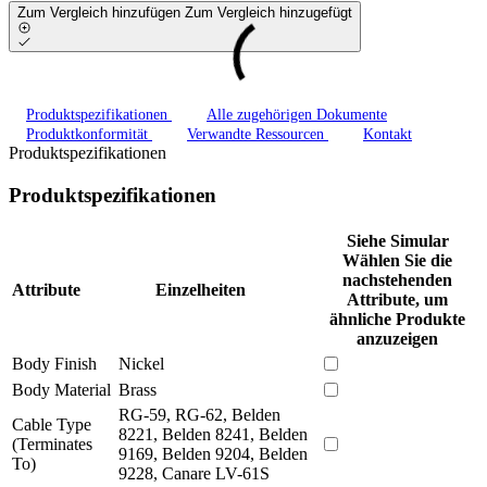
Zum Vergleich hinzufügen
Zum Vergleich hinzugefügt
Produktspezifikationen
Alle zugehörigen Dokumente
Produktkonformität
Verwandte Ressourcen
Kontakt
Produktspezifikationen
Produktspezifikationen
Siehe Simular
Wählen Sie die
nachstehenden
Attribute
Einzelheiten
Attribute, um
ähnliche Produkte
anzuzeigen
Body Finish
Nickel
Body Material
Brass
RG-59, RG-62, Belden
Cable Type
8221, Belden 8241, Belden
(Terminates
9169, Belden 9204, Belden
To)
9228, Canare LV-61S