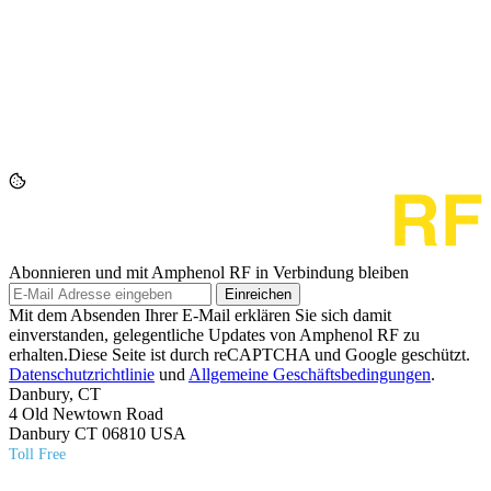
Abonnieren und mit Amphenol RF in Verbindung bleiben
Einreichen
Mit dem Absenden Ihrer E-Mail erklären Sie sich damit
einverstanden, gelegentliche Updates von Amphenol RF zu
erhalten.Diese Seite ist durch reCAPTCHA und Google geschützt.
Datenschutzrichtlinie
und
Allgemeine Geschäftsbedingungen
.
Danbury, CT
4 Old Newtown Road
Danbury CT 06810 USA
Toll Free
(800) 627​-7100