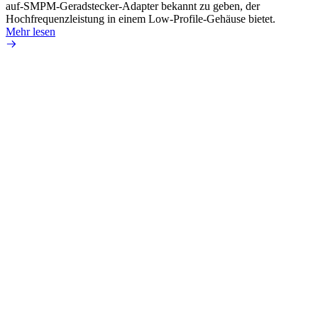
auf-SMPM-Geradstecker-Adapter bekannt zu geben, der
RG-17
Hochfrequenzleistung in einem Low-Profile-Gehäuse bietet.
Mehr 
Mehr lesen