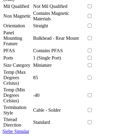
Mil Qualified
Not Mil Qualified
Contains Magnetic
Non Magnetic
Materials
Orientation
Straight
Panel
Mounting
Bulkhead - Rear Mount
Feature
PFAS
Contains PFAS
Ports
1 (Single Port)
Size Category
Miniature
Temp (Max
Degrees
85
Celsius)
Temp (Min
Degrees
-40
Celsius)
Termination
Cable - Solder
Style
Thread
Standard
Direction
Siehe Simular