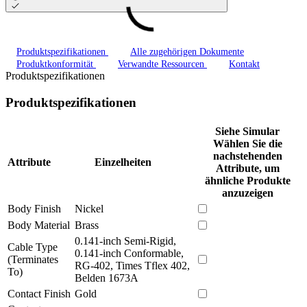
Produktspezifikationen
Alle zugehörigen Dokumente
Produktkonformität
Verwandte Ressourcen
Kontakt
Produktspezifikationen
Produktspezifikationen
Siehe Simular
Wählen Sie die
nachstehenden
Attribute
Einzelheiten
Attribute, um
ähnliche Produkte
anzuzeigen
Body Finish
Nickel
Body Material
Brass
0.141-inch Semi-Rigid,
Cable Type
0.141-inch Conformable,
(Terminates
RG-402, Times Tflex 402,
To)
Belden 1673A
Contact Finish
Gold