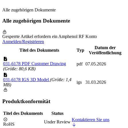
Alle zugehörigen Dokumente
Alle zugehörigen Dokumente
Gesperrte Artikel erfordern ein Amphenol RF Konto
Anmelden/Registrieren
Datum der
Titel des Dokuments
Typ
Veröffentlichung
031-6178 PDF Customer Drawing
pdf
07.05.2026
(Größe: 80,6 KB)
031-6178 IGS 3D Model
(Größe: 1,4
igs
31.03.2026
MB)
Produktkonformität
Titel des Dokuments
Status
Kontaktieren Sie uns
Under Review
RoHS