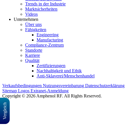
Trends in der Industrie
Marktsicherheiten
Videos
Unternehmen
Über uns
Fähigkeiten
Engineering
Manufacturing
Compliance-Zentrum
Standorte
Karriere
Qualität
Zertifizierungen
Nachhaltigkeit und Ethik
Anti-Sklaverei/Menschenhandel
Verkaufsbedingungen
Nutzungsvereinbarung
Datenschutzerklärung
Sitemap
Logos
Extranet-Anmeldung
Copyright © 2026 Amphenol RF. All Rights Reserved.
Vergleich