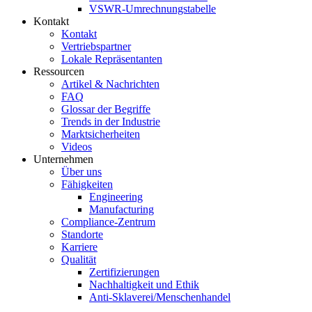
VSWR-Umrechnungstabelle
Kontakt
Kontakt
Vertriebspartner
Lokale Repräsentanten
Ressourcen
Artikel & Nachrichten
FAQ
Glossar der Begriffe
Trends in der Industrie
Marktsicherheiten
Videos
Unternehmen
Über uns
Fähigkeiten
Engineering
Manufacturing
Compliance-Zentrum
Standorte
Karriere
Qualität
Zertifizierungen
Nachhaltigkeit und Ethik
Anti-Sklaverei/Menschenhandel