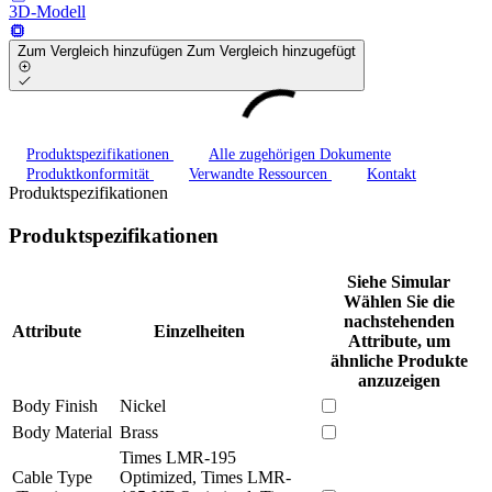
3D-Modell
Zum Vergleich hinzufügen
Zum Vergleich hinzugefügt
Produktspezifikationen
Alle zugehörigen Dokumente
Produktkonformität
Verwandte Ressourcen
Kontakt
Produktspezifikationen
Produktspezifikationen
Siehe Simular
Wählen Sie die
nachstehenden
Attribute
Einzelheiten
Attribute, um
ähnliche Produkte
anzuzeigen
Body Finish
Nickel
Body Material
Brass
Times LMR-195
Cable Type
Optimized, Times LMR-