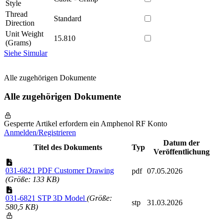
Style
Thread
Standard
Direction
Unit Weight
15.810
(Grams)
Siehe Simular
Alle zugehörigen Dokumente
Alle zugehörigen Dokumente
Gesperrte Artikel erfordern ein Amphenol RF Konto
Anmelden/Registrieren
Datum der
Titel des Dokuments
Typ
Veröffentlichung
031-6821 PDF Customer Drawing
pdf
07.05.2026
(Größe: 133 KB)
031-6821 STP 3D Model
(Größe:
stp
31.03.2026
580,5 KB)