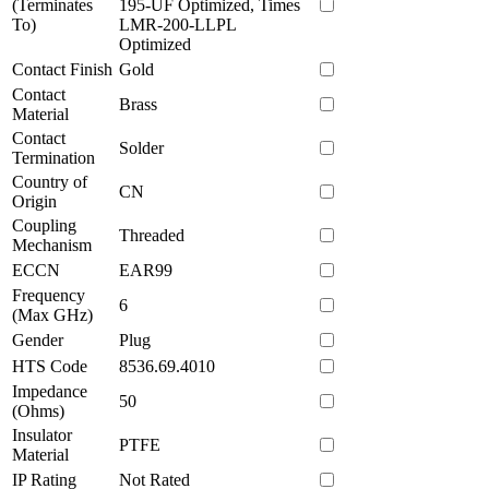
(Terminates
195-UF Optimized, Times
To)
LMR-200-LLPL
Optimized
Contact Finish
Gold
Contact
Brass
Material
Contact
Solder
Termination
Country of
CN
Origin
Coupling
Threaded
Mechanism
ECCN
EAR99
Frequency
6
(Max GHz)
Gender
Plug
HTS Code
8536.69.4010
Impedance
50
(Ohms)
Insulator
PTFE
Material
IP Rating
Not Rated