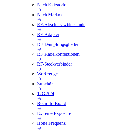
Nach Kategorie
Nach Merkmal
RF-Abschlusswiderstände
RF-Adapter
RF-Dämpfungsglieder
RF-Kabelkonfektionen
RF-Steckverbinder
Werkzeuge
Zubehör
12G-SDI
Board-to-Board
Extreme Exposure
Hohe Frequenz