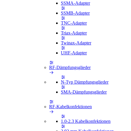
SSMA-Adapter
SSMB-Adapter
TNC-Adapter
Triax-Adapter
Twinax-Adapter
UHF-Adapter
RF-Dämpfungsglieder
N-Typ Dämpfungsglieder
SMA-Dämpfungsglieder
RF-Kabelkonfektionen
1.0-2.3 Kabelkonfektionen