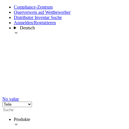
Compliance-Zentrum
Querverweis auf Wettbewerber
Distributor Inventar Suche
Anmelden/Registrieren
Deutsch
No value
Produkte