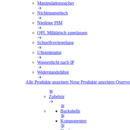
Manipulationssicher
Nichtmagnetisch
Niedrige PIM
QPL Militärisch zugelassen
Schnellverriegelung
Ultraminiatur
Wasserdicht nach IP
Widerstandsfähig
Alle Produkte anzeigen
Neue Produkte anzeigen
Querve
Zubehör
Backshells
Komponenten