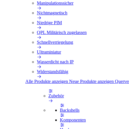
Manipulationssicher
Nichtmagnetisch
Niedrige PIM
QPL Militärisch zugelassen
Schnellverriegelung
Ultraminiatur
Wasserdicht nach IP
Widerstandsfähig
Alle Produkte anzeigen
Neue Produkte anzeigen
Querve
Zubehör
Backshells
Komponenten