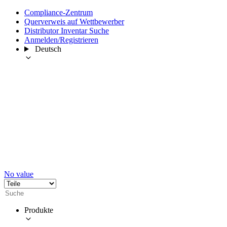
Compliance-Zentrum
Querverweis auf Wettbewerber
Distributor Inventar Suche
Anmelden/Registrieren
Deutsch
No value
Produkte