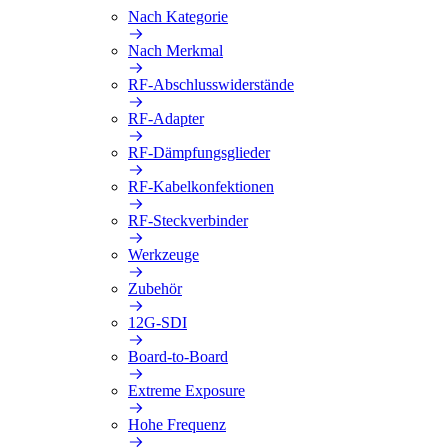
Nach Kategorie
Nach Merkmal
RF-Abschlusswiderstände
RF-Adapter
RF-Dämpfungsglieder
RF-Kabelkonfektionen
RF-Steckverbinder
Werkzeuge
Zubehör
12G-SDI
Board-to-Board
Extreme Exposure
Hohe Frequenz