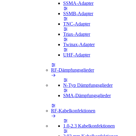
SSMA-Adapter
SSMB-Adapter
TNC-Adapter
Triax-Adapter
Twinax-Adapter
UHF-Adapter
RF-Dämpfungsglieder
N-Typ Dämpfungsglieder
SMA-Dämpfungsglieder
RF-Kabelkonfektionen
1.0-2.3 Kabelkonfektionen