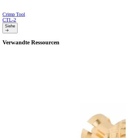
Crimp Tool
CTL-2
Siehe
Verwandte Ressourcen