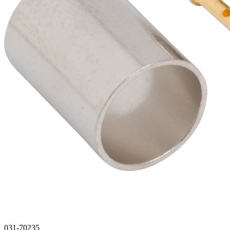
031-70235