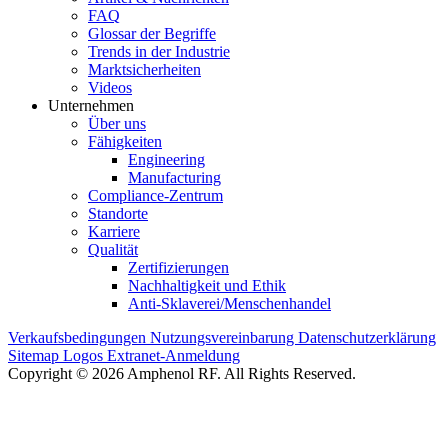
FAQ
Glossar der Begriffe
Trends in der Industrie
Marktsicherheiten
Videos
Unternehmen
Über uns
Fähigkeiten
Engineering
Manufacturing
Compliance-Zentrum
Standorte
Karriere
Qualität
Zertifizierungen
Nachhaltigkeit und Ethik
Anti-Sklaverei/Menschenhandel
Verkaufsbedingungen
Nutzungsvereinbarung
Datenschutzerklärung
Sitemap
Logos
Extranet-Anmeldung
Copyright © 2026 Amphenol RF. All Rights Reserved.