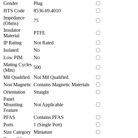
Gender
Plug
HTS Code
8536.69.4010
Impedance
75
(Ohms)
Insulator
PTFE
Material
IP Rating
Not Rated
Isolated
No
Low PIM
No
Mating Cycles
500
(Min)
Mil Qualified
Not Mil Qualified
Non Magnetic
Contains Magnetic Materials
Orientation
Straight
Panel
Mounting
Not Applicable
Feature
PFAS
Contains PFAS
Ports
1 (Single Port)
Size Category
Miniature