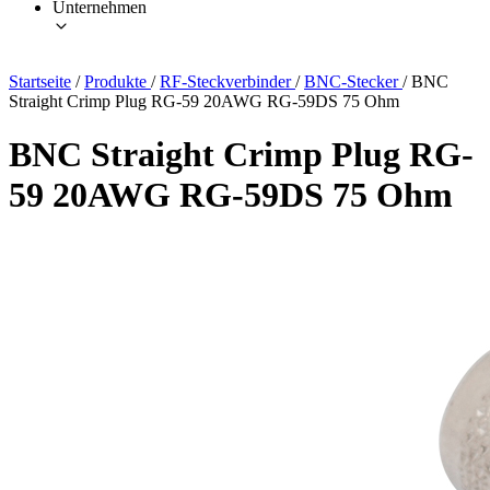
Unternehmen
Startseite
/
Produkte
/
RF-Steckverbinder
/
BNC-Stecker
/
BNC
Straight Crimp Plug RG-59 20AWG RG-59DS 75 Ohm
BNC Straight Crimp Plug RG-
59 20AWG RG-59DS 75 Ohm