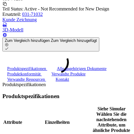
Teil Status:
Active - Not Recommended for New Design
Ersatzteil:
031-71032
Kunde Zeichnung
3D-Modell
Zum Vergleich hinzufügen
Zum Vergleich hinzugefügt
Produktspezifikationen
Alle zugehörigen Dokumente
Produktkonformität
Verwandte Produkte
Verwandte Ressourcen
Kontakt
Produktspezifikationen
Produktspezifikationen
Siehe Simular
Wählen Sie die
nachstehenden
Attribute
Einzelheiten
Attribute, um
ähnliche Produkte