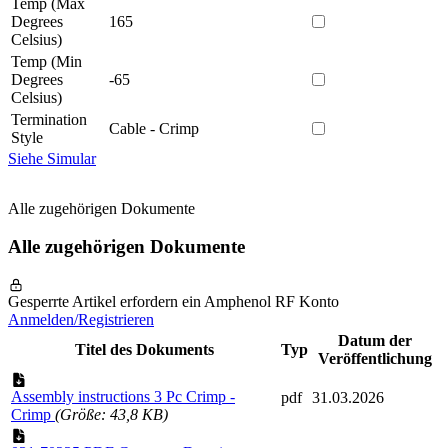
Temp (Max
Degrees
165
Celsius)
Temp (Min
Degrees
-65
Celsius)
Termination
Cable - Crimp
Style
Siehe Simular
Alle zugehörigen Dokumente
Alle zugehörigen Dokumente
Gesperrte Artikel erfordern ein Amphenol RF Konto
Anmelden/Registrieren
Datum der
Titel des Dokuments
Typ
Veröffentlichung
Assembly instructions 3 Pc Crimp -
pdf
31.03.2026
Crimp
(Größe: 43,8 KB)