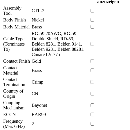
anzuzeigen
Assembly
CTL-2
Tool
Body Finish
Nickel
Body Material
Brass
RG-59 20AWG, RG-59
Cable Type
Double Shield, RD-59,
(Terminates
Belden 8281, Belden 9141,
To)
Belden 9231, Belden 88281,
Canare LV-775
Contact Finish
Gold
Contact
Brass
Material
Contact
Crimp
Termination
Country of
CN
Origin
Coupling
Bayonet
Mechanism
ECCN
EAR99
Frequency
2
(Max GHz)