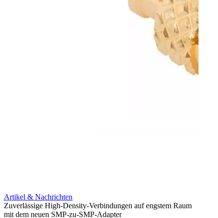
Artikel & Nachrichten
Artik
Zuverlässige High-Density-Verbindungen auf engstem Raum
Anti-
mit dem neuen SMP-zu-SMP-Adapter
Instal