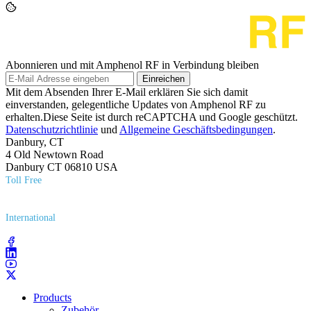
Abonnieren und mit Amphenol RF in Verbindung bleiben
Einreichen
Mit dem Absenden Ihrer E-Mail erklären Sie sich damit
einverstanden, gelegentliche Updates von Amphenol RF zu
erhalten.Diese Seite ist durch reCAPTCHA und Google geschützt.
Datenschutzrichtlinie
und
Allgemeine Geschäftsbedingungen
.
Danbury, CT
4 Old Newtown Road
Danbury CT 06810 USA
Toll Free
(800) 627​-7100
International
(203) 743​-9272
Products
Zubehör