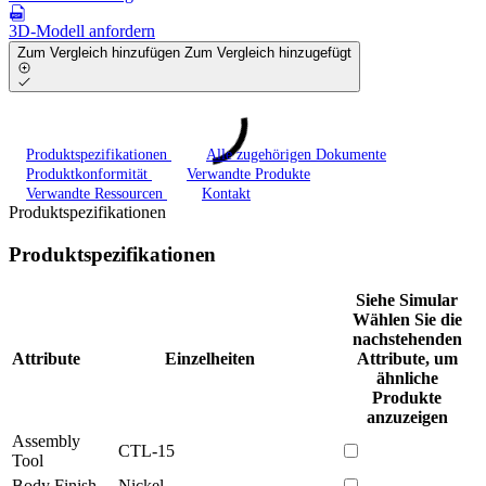
3D-Modell anfordern
Zum Vergleich hinzufügen
Zum Vergleich hinzugefügt
Produktspezifikationen
Alle zugehörigen Dokumente
Produktkonformität
Verwandte Produkte
Verwandte Ressourcen
Kontakt
Produktspezifikationen
Produktspezifikationen
Siehe Simular
Wählen Sie die
nachstehenden
Attribute
Einzelheiten
Attribute, um
ähnliche
Produkte
anzuzeigen
Assembly
CTL-15
Tool
Body Finish
Nickel