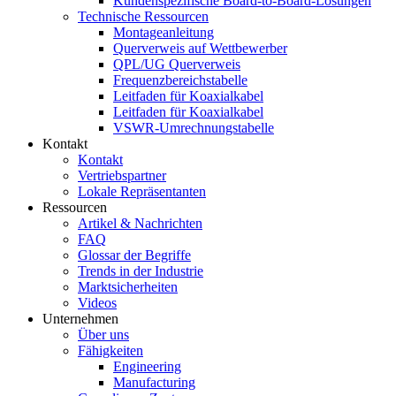
Kundenspezifische Board-to-Board-Lösungen
Technische Ressourcen
Montageanleitung
Querverweis auf Wettbewerber
QPL/UG Querverweis
Frequenzbereichstabelle
Leitfaden für Koaxialkabel
Leitfaden für Koaxialkabel
VSWR-Umrechnungstabelle
Kontakt
Kontakt
Vertriebspartner
Lokale Repräsentanten
Ressourcen
Artikel & Nachrichten
FAQ
Glossar der Begriffe
Trends in der Industrie
Marktsicherheiten
Videos
Unternehmen
Über uns
Fähigkeiten
Engineering
Manufacturing