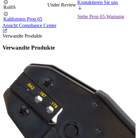
Kontaktieren Sie uns
Under Review
RoHS
Siehe Prop 65-Warnung
Kalifornien Prop 65
Ansicht Compliance Center
Verwandte Produkte
Verwandte Produkte