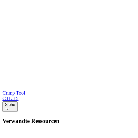
Crimp Tool
CTL-15
Siehe
Verwandte Ressourcen