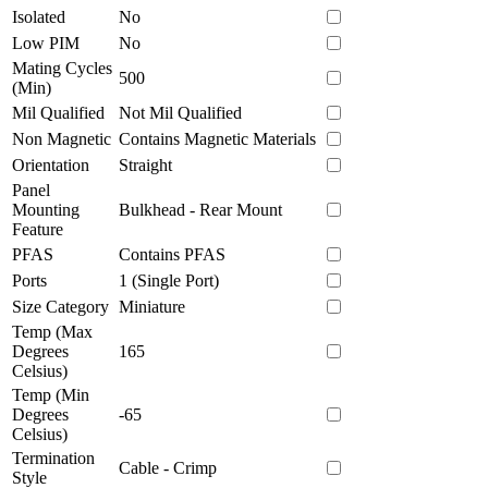
Isolated
No
Low PIM
No
Mating Cycles
500
(Min)
Mil Qualified
Not Mil Qualified
Non Magnetic
Contains Magnetic Materials
Orientation
Straight
Panel
Mounting
Bulkhead - Rear Mount
Feature
PFAS
Contains PFAS
Ports
1 (Single Port)
Size Category
Miniature
Temp (Max
Degrees
165
Celsius)
Temp (Min
Degrees
-65
Celsius)
Termination
Cable - Crimp
Style