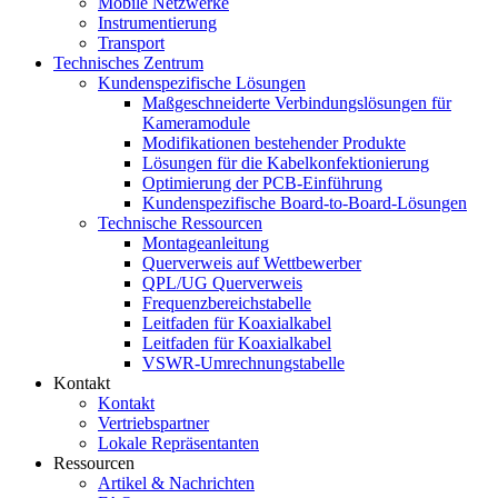
Mobile Netzwerke
Instrumentierung
Transport
Technisches Zentrum
Kundenspezifische Lösungen
Maßgeschneiderte Verbindungslösungen für
Kameramodule
Modifikationen bestehender Produkte
Lösungen für die Kabelkonfektionierung
Optimierung der PCB-Einführung
Kundenspezifische Board-to-Board-Lösungen
Technische Ressourcen
Montageanleitung
Querverweis auf Wettbewerber
QPL/UG Querverweis
Frequenzbereichstabelle
Leitfaden für Koaxialkabel
Leitfaden für Koaxialkabel
VSWR-Umrechnungstabelle
Kontakt
Kontakt
Vertriebspartner
Lokale Repräsentanten
Ressourcen
Artikel & Nachrichten