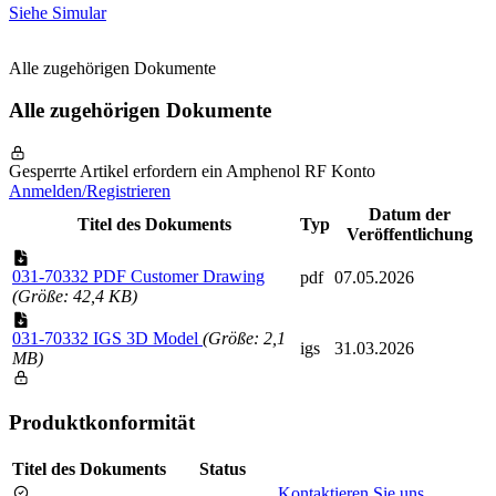
Siehe Simular
Alle zugehörigen Dokumente
Alle zugehörigen Dokumente
Gesperrte Artikel erfordern ein Amphenol RF Konto
Anmelden/Registrieren
Datum der
Titel des Dokuments
Typ
Veröffentlichung
031-70332 PDF Customer Drawing
pdf
07.05.2026
(Größe: 42,4 KB)
031-70332 IGS 3D Model
(Größe: 2,1
igs
31.03.2026
MB)
Produktkonformität
Titel des Dokuments
Status
Kontaktieren Sie uns