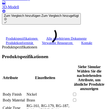
3D-Modell
Zum Vergleich hinzufügen
Zum Vergleich hinzugefügt
Produktspezifikationen
Alle zugehörigen Dokumente
Produktkonformität
Verwandte Ressourcen
Kontakt
Produktspezifikationen
Produktspezifikationen
Siehe Simular
Wählen Sie die
nachstehenden
Attribute
Einzelheiten
Attribute, um
ähnliche Produkte
anzuzeigen
Body Finish
Nickel
Body Material
Brass
RG-161, RG-179, RG-187,
Cable Type