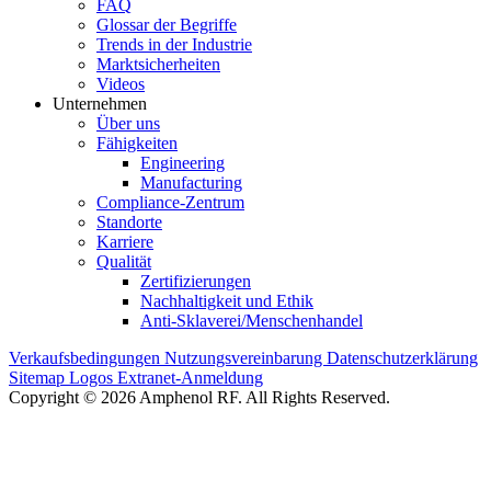
FAQ
Glossar der Begriffe
Trends in der Industrie
Marktsicherheiten
Videos
Unternehmen
Über uns
Fähigkeiten
Engineering
Manufacturing
Compliance-Zentrum
Standorte
Karriere
Qualität
Zertifizierungen
Nachhaltigkeit und Ethik
Anti-Sklaverei/Menschenhandel
Verkaufsbedingungen
Nutzungsvereinbarung
Datenschutzerklärung
Sitemap
Logos
Extranet-Anmeldung
Copyright © 2026 Amphenol RF. All Rights Reserved.