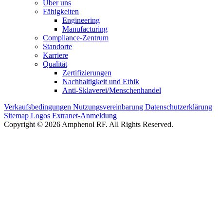
Über uns
Fähigkeiten
Engineering
Manufacturing
Compliance-Zentrum
Standorte
Karriere
Qualität
Zertifizierungen
Nachhaltigkeit und Ethik
Anti-Sklaverei/Menschenhandel
Verkaufsbedingungen
Nutzungsvereinbarung
Datenschutzerklärung
Sitemap
Logos
Extranet-Anmeldung
Copyright © 2026 Amphenol RF. All Rights Reserved.