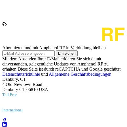
Abonnieren und mit Amphenol RF in Verbindung bleiben
Einreichen
Mit dem Absenden Ihrer E-Mail erklären Sie sich damit
einverstanden, gelegentliche Updates von Amphenol RF zu
erhalten.Diese Seite ist durch reCAPTCHA und Google geschützt.
Datenschutzrichtlinie
und
Allgemeine Geschäftsbedingungen
.
Danbury, CT
4 Old Newtown Road
Danbury CT 06810 USA
Toll Free
(800) 627​-7100
International
(203) 743​-9272