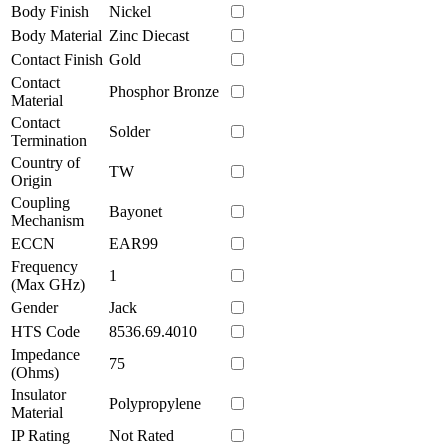
Body Finish
Nickel
Body Material
Zinc Diecast
Contact Finish
Gold
Contact
Phosphor Bronze
Material
Contact
Solder
Termination
Country of
TW
Origin
Coupling
Bayonet
Mechanism
ECCN
EAR99
Frequency
1
(Max GHz)
Gender
Jack
HTS Code
8536.69.4010
Impedance
75
(Ohms)
Insulator
Polypropylene
Material
IP Rating
Not Rated