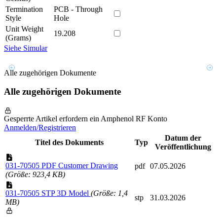
Termination
PCB - Through
Style
Hole
Unit Weight
19.208
(Grams)
Siehe Simular
Alle zugehörigen Dokumente
Alle zugehörigen Dokumente
Gesperrte Artikel erfordern ein Amphenol RF Konto
Anmelden/Registrieren
Datum der
Titel des Dokuments
Typ
Veröffentlichung
031-70505 PDF Customer Drawing
pdf
07.05.2026
(Größe: 923,4 KB)
031-70505 STP 3D Model
(Größe: 1,4
stp
31.03.2026
MB)