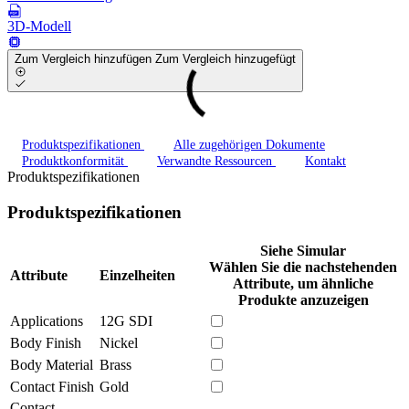
3D-Modell
Zum Vergleich hinzufügen
Zum Vergleich hinzugefügt
Produktspezifikationen
Alle zugehörigen Dokumente
Produktkonformität
Verwandte Ressourcen
Kontakt
Produktspezifikationen
Produktspezifikationen
Siehe Simular
Wählen Sie die nachstehenden
Attribute
Einzelheiten
Attribute, um ähnliche
Produkte anzuzeigen
Applications
12G SDI
Body Finish
Nickel
Body Material
Brass
Contact Finish
Gold
Contact