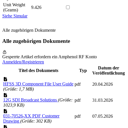
Unit Weight
9.426
(Grams)
Siehe Simular
Alle zugehörigen Dokumente
Alle zugehörigen Dokumente
Gesperrte Artikel erfordern ein Amphenol RF Konto
Anmelden/Registrieren
Datum der
Titel des Dokuments
Typ
Veröffentlichung
HFSS 3D Component File User Guide
pdf
20.04.2026
(Größe: 1,7 MB)
12G SDI Broadcast Solutions
(Größe:
pdf
31.03.2026
1023,9 KB)
031-70526-XX PDF Customer
pdf
07.05.2026
Drawing
(Größe: 302 KB)