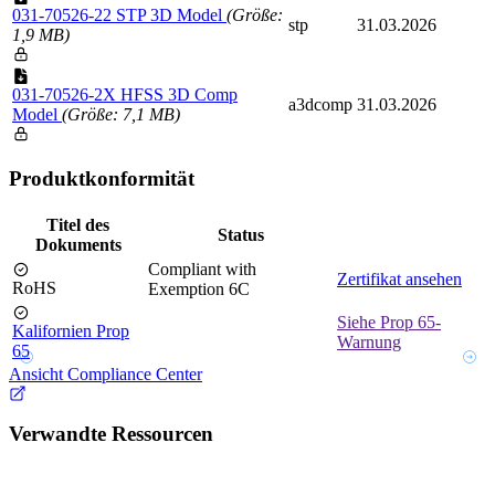
031-70526-22 STP 3D Model
(Größe:
stp
31.03.2026
1,9 MB)
031-70526-2X HFSS 3D Comp
a3dcomp
31.03.2026
Model
(Größe: 7,1 MB)
Produktkonformität
Titel des
Status
Dokuments
Compliant with
Zertifikat ansehen
RoHS
Exemption 6C
Siehe Prop 65-
Kalifornien Prop
Warnung
65
Ansicht Compliance Center
Verwandte Ressourcen