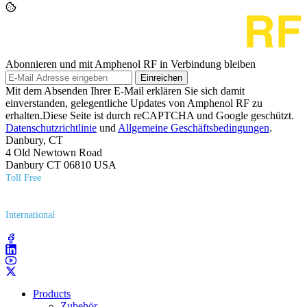
Abonnieren und mit Amphenol RF in Verbindung bleiben
Einreichen
Mit dem Absenden Ihrer E-Mail erklären Sie sich damit
einverstanden, gelegentliche Updates von Amphenol RF zu
erhalten.Diese Seite ist durch reCAPTCHA und Google geschützt.
Datenschutzrichtlinie
und
Allgemeine Geschäftsbedingungen
.
Danbury, CT
4 Old Newtown Road
Danbury CT 06810 USA
Toll Free
(800) 627​-7100
International
(203) 743​-9272
Products
Zubehör