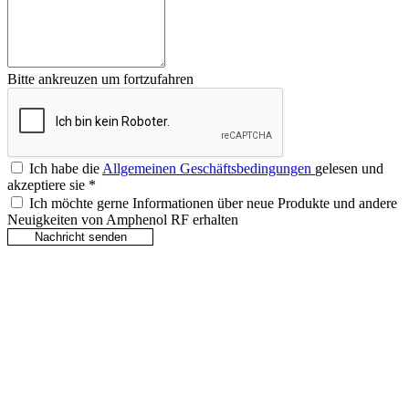
Bitte ankreuzen um fortzufahren
Ich habe die
Allgemeinen Geschäftsbedingungen
gelesen und
akzeptiere sie
*
Ich möchte gerne Informationen über neue Produkte und andere
Neuigkeiten von Amphenol RF erhalten