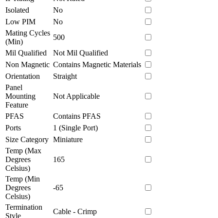
Isolated
No
Low PIM
No
Mating Cycles
500
(Min)
Mil Qualified
Not Mil Qualified
Non Magnetic
Contains Magnetic Materials
Orientation
Straight
Panel
Mounting
Not Applicable
Feature
PFAS
Contains PFAS
Ports
1 (Single Port)
Size Category
Miniature
Temp (Max
Degrees
165
Celsius)
Temp (Min
Degrees
-65
Celsius)
Termination
Cable - Crimp
Style