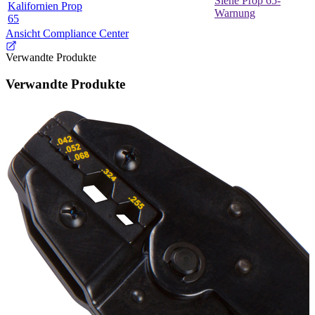
Siehe Prop 65-
Kalifornien Prop
Warnung
65
Ansicht Compliance Center
Verwandte Produkte
Verwandte Produkte