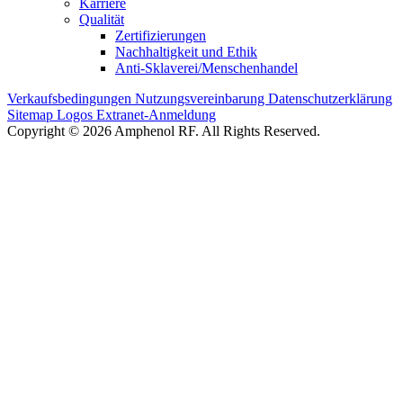
Karriere
Qualität
Zertifizierungen
Nachhaltigkeit und Ethik
Anti-Sklaverei/Menschenhandel
Verkaufsbedingungen
Nutzungsvereinbarung
Datenschutzerklärung
Sitemap
Logos
Extranet-Anmeldung
Copyright © 2026 Amphenol RF. All Rights Reserved.