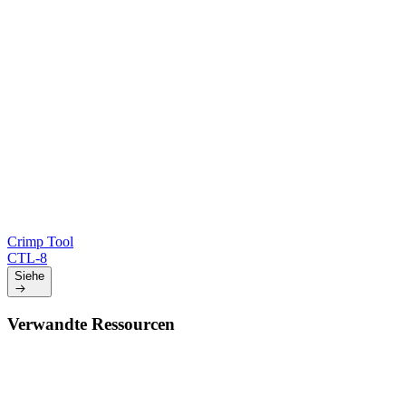
Crimp Tool
CTL-8
Siehe
Verwandte Ressourcen