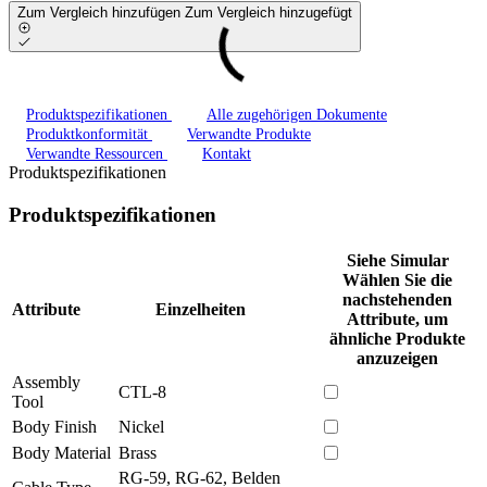
Zum Vergleich hinzufügen
Zum Vergleich hinzugefügt
Produktspezifikationen
Alle zugehörigen Dokumente
Produktkonformität
Verwandte Produkte
Verwandte Ressourcen
Kontakt
Produktspezifikationen
Produktspezifikationen
Siehe Simular
Wählen Sie die
nachstehenden
Attribute
Einzelheiten
Attribute, um
ähnliche Produkte
anzuzeigen
Assembly
CTL-8
Tool
Body Finish
Nickel
Body Material
Brass
RG-59, RG-62, Belden