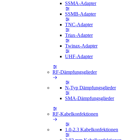
SSMA-Adapter
SSMB-Adapter
TNC-Adapter
Triax-Adapter
Twinax-Adapter
UHF-Adapter
RF-Dämpfungsglieder
N-Typ Dämpfungsglieder
SMA-Dämpfungsglieder
RF-Kabelkonfektionen
1.0-2.3 Kabelkonfektionen