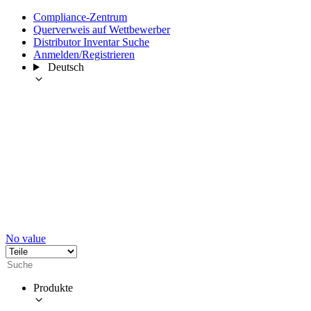
Compliance-Zentrum
Querverweis auf Wettbewerber
Distributor Inventar Suche
Anmelden/Registrieren
Deutsch
No value
Produkte