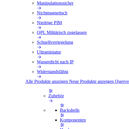
Manipulationssicher
Nichtmagnetisch
Niedrige PIM
QPL Militärisch zugelassen
Schnellverriegelung
Ultraminiatur
Wasserdicht nach IP
Widerstandsfähig
Alle Produkte anzeigen
Neue Produkte anzeigen
Querve
Zubehör
Backshells
Komponenten