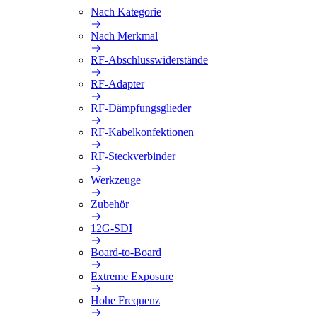
Nach Kategorie
Nach Merkmal
RF-Abschlusswiderstände
RF-Adapter
RF-Dämpfungsglieder
RF-Kabelkonfektionen
RF-Steckverbinder
Werkzeuge
Zubehör
12G-SDI
Board-to-Board
Extreme Exposure
Hohe Frequenz