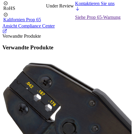
Kontaktieren Sie uns
Under Review
RoHS
Siehe Prop 65-Warnung
Kalifornien Prop 65
Ansicht Compliance Center
Verwandte Produkte
Verwandte Produkte