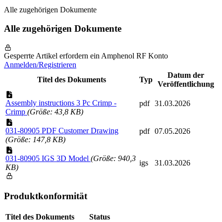
Alle zugehörigen Dokumente
Alle zugehörigen Dokumente
Gesperrte Artikel erfordern ein Amphenol RF Konto
Anmelden/Registrieren
Datum der
Titel des Dokuments
Typ
Veröffentlichung
Assembly instructions 3 Pc Crimp -
pdf
31.03.2026
Crimp
(Größe: 43,8 KB)
031-80905 PDF Customer Drawing
pdf
07.05.2026
(Größe: 147,8 KB)
031-80905 IGS 3D Model
(Größe: 940,3
igs
31.03.2026
KB)
Produktkonformität
Titel des Dokuments
Status