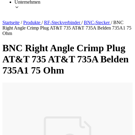
Unternehmen
Startseite
/
Produkte
/
RF-Steckverbinder
/
BNC-Stecker
/
BNC
Right Angle Crimp Plug AT&T 735 AT&T 735A Belden 735A1 75
Ohm
BNC Right Angle Crimp Plug
AT&T 735 AT&T 735A Belden
735A1 75 Ohm