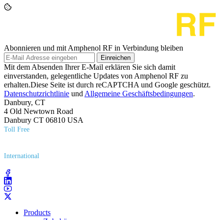
Abonnieren und mit Amphenol RF in Verbindung bleiben
Einreichen
Mit dem Absenden Ihrer E-Mail erklären Sie sich damit
einverstanden, gelegentliche Updates von Amphenol RF zu
erhalten.Diese Seite ist durch reCAPTCHA und Google geschützt.
Datenschutzrichtlinie
und
Allgemeine Geschäftsbedingungen
.
Danbury, CT
4 Old Newtown Road
Danbury CT 06810 USA
Toll Free
(800) 627​-7100
International
(203) 743​-9272
Products