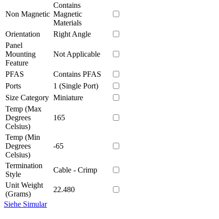
Contains
Non Magnetic
Magnetic
Materials
Orientation
Right Angle
Panel
Mounting
Not Applicable
Feature
PFAS
Contains PFAS
Ports
1 (Single Port)
Size Category
Miniature
Temp (Max
Degrees
165
Celsius)
Temp (Min
Degrees
-65
Celsius)
Termination
Cable - Crimp
Style
Unit Weight
22.480
(Grams)
Siehe Simular