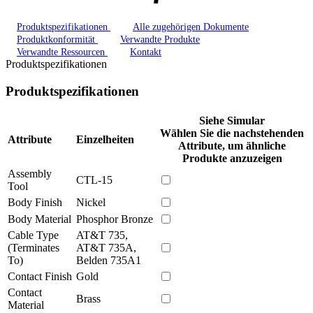
Produktspezifikationen
Alle zugehörigen Dokumente
Produktkonformität
Verwandte Produkte
Verwandte Ressourcen
Kontakt
Produktspezifikationen
Produktspezifikationen
Siehe Simular
Wählen Sie die nachstehenden
Attribute
Einzelheiten
Attribute, um ähnliche
Produkte anzuzeigen
Assembly
CTL-15
Tool
Body Finish
Nickel
Body Material
Phosphor Bronze
Cable Type
AT&T 735,
(Terminates
AT&T 735A,
To)
Belden 735A1
Contact Finish
Gold
Contact
Brass
Material