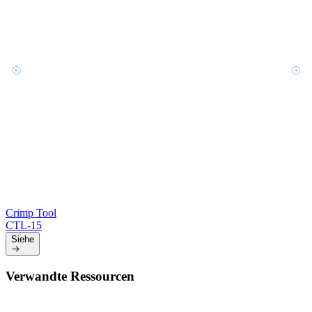
Crimp Tool
CTL-15
Siehe
Verwandte Ressourcen