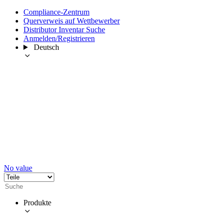
Compliance-Zentrum
Querverweis auf Wettbewerber
Distributor Inventar Suche
Anmelden/Registrieren
Deutsch
No value
Produkte