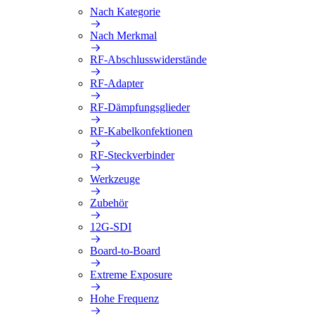
Nach Kategorie
Nach Merkmal
RF-Abschlusswiderstände
RF-Adapter
RF-Dämpfungsglieder
RF-Kabelkonfektionen
RF-Steckverbinder
Werkzeuge
Zubehör
12G-SDI
Board-to-Board
Extreme Exposure
Hohe Frequenz