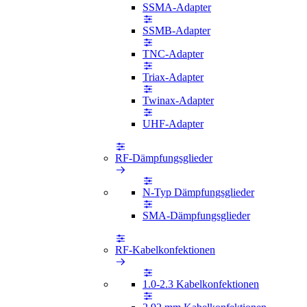
SSMA-Adapter
SSMB-Adapter
TNC-Adapter
Triax-Adapter
Twinax-Adapter
UHF-Adapter
RF-Dämpfungsglieder
N-Typ Dämpfungsglieder
SMA-Dämpfungsglieder
RF-Kabelkonfektionen
1.0-2.3 Kabelkonfektionen