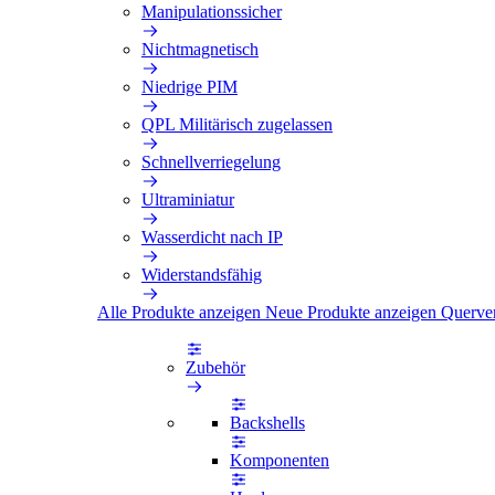
Manipulationssicher
Nichtmagnetisch
Niedrige PIM
QPL Militärisch zugelassen
Schnellverriegelung
Ultraminiatur
Wasserdicht nach IP
Widerstandsfähig
Alle Produkte anzeigen
Neue Produkte anzeigen
Querve
Zubehör
Backshells
Komponenten