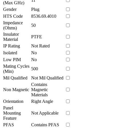
11
(Max GHz)
Gender
Plug
HTS Code
8536.69.4010
Impedance
50
(Ohms)
Insulator
PTFE
Material
IP Rating
Not Rated
Isolated
No
Low PIM
No
Mating Cycles
500
(Min)
Mil Qualified
Not Mil Qualified
Contains
Non Magnetic
Magnetic
Materials
Orientation
Right Angle
Panel
Mounting
Not Applicable
Feature
PFAS
Contains PFAS