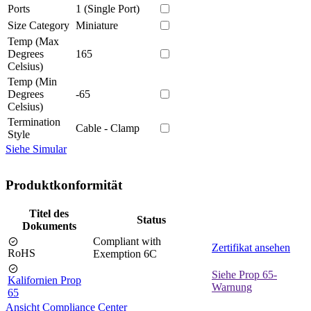
Ports
1 (Single Port)
Size Category
Miniature
Temp (Max
Degrees
165
Celsius)
Temp (Min
Degrees
-65
Celsius)
Termination
Cable - Clamp
Style
Siehe Simular
Produktkonformität
Titel des
Status
Dokuments
Compliant with
Zertifikat ansehen
RoHS
Exemption 6C
Siehe Prop 65-
Kalifornien Prop
Warnung
65
Ansicht Compliance Center