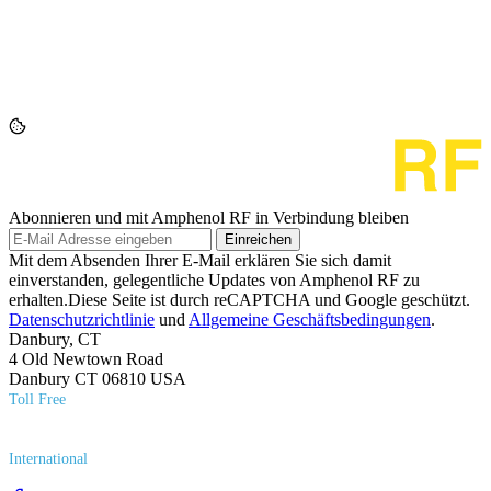
Abonnieren und mit Amphenol RF in Verbindung bleiben
Einreichen
Mit dem Absenden Ihrer E-Mail erklären Sie sich damit
einverstanden, gelegentliche Updates von Amphenol RF zu
erhalten.Diese Seite ist durch reCAPTCHA und Google geschützt.
Datenschutzrichtlinie
und
Allgemeine Geschäftsbedingungen
.
Danbury, CT
4 Old Newtown Road
Danbury CT 06810 USA
Toll Free
(800) 627​-7100
International
(203) 743​-9272