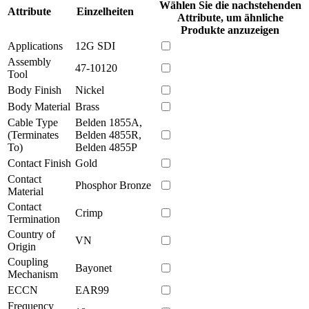
Wählen Sie die nachstehenden
Attribute
Einzelheiten
Attribute, um ähnliche
Produkte anzuzeigen
Applications
12G SDI
Assembly
47-10120
Tool
Body Finish
Nickel
Body Material
Brass
Cable Type
Belden 1855A,
(Terminates
Belden 4855R,
To)
Belden 4855P
Contact Finish
Gold
Contact
Phosphor Bronze
Material
Contact
Crimp
Termination
Country of
VN
Origin
Coupling
Bayonet
Mechanism
ECCN
EAR99
Frequency