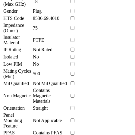
18
(Max GHz)
Gender
Plug
HTS Code
8536.69.4010
Impedance
75
(Ohms)
Insulator
PTFE
Material
IP Rating
Not Rated
Isolated
No
Low PIM
No
Mating Cycles
500
(Min)
Mil Qualified
Not Mil Qualified
Contains
Non Magnetic
Magnetic
Materials
Orientation
Straight
Panel
Mounting
Not Applicable
Feature
PFAS
Contains PFAS