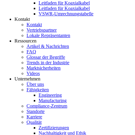
Leitfaden für Koaxialkabel
Leitfaden für Koaxialkabel
VSWR-Umrechnungstabelle
Kontakt
Kontakt
Vertriebspartner
Lokale Repräsentanten
Ressourcen
Artikel & Nachrichten
FAQ
Glossar der Begriffe
Trends in der Industrie
Marktsicherheiten
Videos
Unternehmen
Über uns
Fähigkeiten
Engineering
Manufacturing
Compliance-Zentrum
Standorte
Karriere
Qualität
Zertifizierungen
Nachhaltigkeit und Ethik