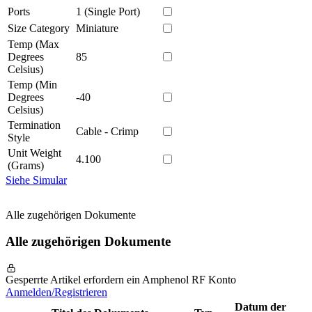
Ports
1 (Single Port)
Size Category
Miniature
Temp (Max
Degrees
85
Celsius)
Temp (Min
Degrees
-40
Celsius)
Termination
Cable - Crimp
Style
Unit Weight
4.100
(Grams)
Siehe Simular
Alle zugehörigen Dokumente
Alle zugehörigen Dokumente
Gesperrte Artikel erfordern ein Amphenol RF Konto
Anmelden/Registrieren
Datum der