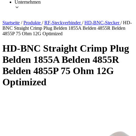
Unternehmen
Startseite
/
Produkte
/
RF-Steckverbinder
/
HD-BNC-Stecker
/
HD-
BNC Straight Crimp Plug Belden 1855A Belden 4855R Belden
4855P 75 Ohm 12G Optimized
HD-BNC Straight Crimp Plug
Belden 1855A Belden 4855R
Belden 4855P 75 Ohm 12G
Optimized