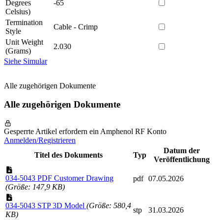
Degrees
-65
Celsius)
Termination
Cable - Crimp
Style
Unit Weight
2.030
(Grams)
Siehe Simular
Alle zugehörigen Dokumente
Alle zugehörigen Dokumente
Gesperrte Artikel erfordern ein Amphenol RF Konto
Anmelden/Registrieren
Datum der
Titel des Dokuments
Typ
Veröffentlichung
034-5043 PDF Customer Drawing
pdf
07.05.2026
(Größe: 147,9 KB)
034-5043 STP 3D Model
(Größe: 580,4
stp
31.03.2026
KB)