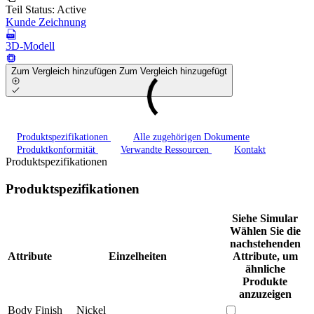
Teil Status:
Active
Kunde Zeichnung
3D-Modell
Zum Vergleich hinzufügen
Zum Vergleich hinzugefügt
Produktspezifikationen
Alle zugehörigen Dokumente
Produktkonformität
Verwandte Ressourcen
Kontakt
Produktspezifikationen
Produktspezifikationen
Siehe Simular
Wählen Sie die
nachstehenden
Attribute
Einzelheiten
Attribute, um
ähnliche
Produkte
anzuzeigen
Body Finish
Nickel