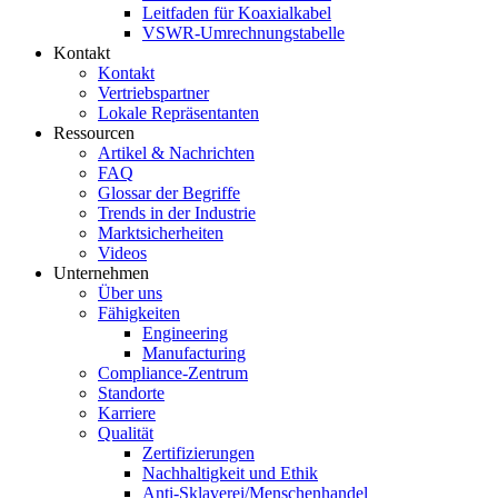
Leitfaden für Koaxialkabel
VSWR-Umrechnungstabelle
Kontakt
Kontakt
Vertriebspartner
Lokale Repräsentanten
Ressourcen
Artikel & Nachrichten
FAQ
Glossar der Begriffe
Trends in der Industrie
Marktsicherheiten
Videos
Unternehmen
Über uns
Fähigkeiten
Engineering
Manufacturing
Compliance-Zentrum
Standorte
Karriere
Qualität
Zertifizierungen
Nachhaltigkeit und Ethik
Anti-Sklaverei/Menschenhandel