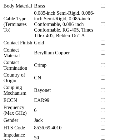
Body Material
Brass
0.085-inch Semi-Rigid, 0.086-
Cable Type
inch Semi-Rigid, 0.085-inch
(Terminates
Conformable, 0.086-inch
To)
Conformable, RG-405, Times
Tflex 405, Belden 1671A
Contact Finish
Gold
Contact
Beryllium Copper
Material
Contact
Crimp
Termination
Country of
CN
Origin
Coupling
Bayonet
Mechanism
ECCN
EAR99
Frequency
6
(Max GHz)
Gender
Jack
HTS Code
8536.69.4010
Impedance
50