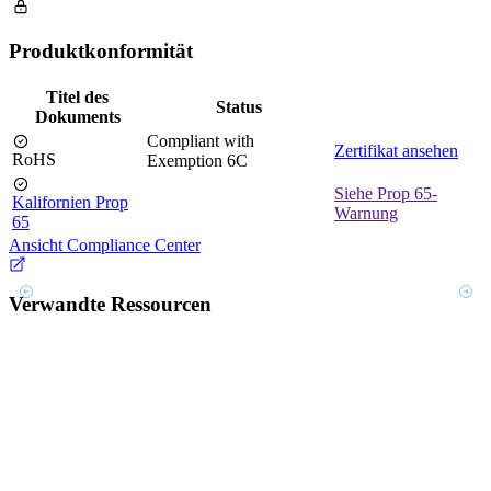
Produktkonformität
Titel des
Status
Dokuments
Compliant with
Zertifikat ansehen
RoHS
Exemption 6C
Siehe Prop 65-
Kalifornien Prop
Warnung
65
Ansicht Compliance Center
Verwandte Ressourcen