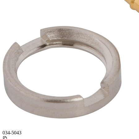
034-5043