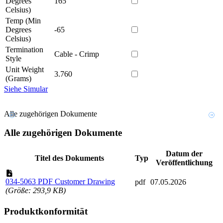
Degrees
165
Celsius)
Temp (Min
Degrees
-65
Celsius)
Termination
Cable - Crimp
Style
Unit Weight
3.760
(Grams)
Siehe Simular
Alle zugehörigen Dokumente
Alle zugehörigen Dokumente
Datum der
Titel des Dokuments
Typ
Veröffentlichung
034-5063 PDF Customer Drawing
pdf
07.05.2026
(Größe: 293,9 KB)
Produktkonformität