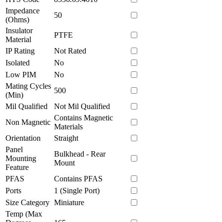
Impedance
50
(Ohms)
Insulator
PTFE
Material
IP Rating
Not Rated
Isolated
No
Low PIM
No
Mating Cycles
500
(Min)
Mil Qualified
Not Mil Qualified
Contains Magnetic
Non Magnetic
Materials
Orientation
Straight
Panel
Bulkhead - Rear
Mounting
Mount
Feature
PFAS
Contains PFAS
Ports
1 (Single Port)
Size Category
Miniature
Temp (Max