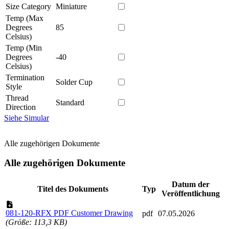
Size Category
Miniature
Temp (Max
Degrees
85
Celsius)
Temp (Min
Degrees
-40
Celsius)
Termination
Solder Cup
Style
Thread
Standard
Direction
Siehe Simular
Alle zugehörigen Dokumente
Alle zugehörigen Dokumente
Datum der
Titel des Dokuments
Typ
Veröffentlichung
081-120-RFX PDF Customer Drawing
pdf
07.05.2026
(Größe: 113,3 KB)