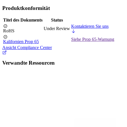
Produktkonformität
Titel des Dokuments
Status
Kontaktieren Sie uns
Under Review
RoHS
Siehe Prop 65-Warnung
Kalifornien Prop 65
Ansicht Compliance Center
Verwandte Ressourcen