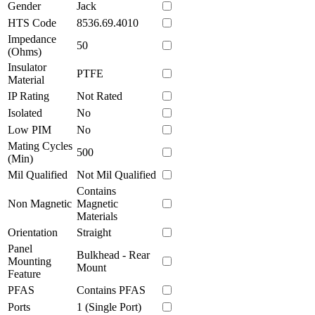
Gender
Jack
HTS Code
8536.69.4010
Impedance
50
(Ohms)
Insulator
PTFE
Material
IP Rating
Not Rated
Isolated
No
Low PIM
No
Mating Cycles
500
(Min)
Mil Qualified
Not Mil Qualified
Contains
Non Magnetic
Magnetic
Materials
Orientation
Straight
Panel
Bulkhead - Rear
Mounting
Mount
Feature
PFAS
Contains PFAS
Ports
1 (Single Port)