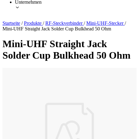
Unternehmen
Startseite
/
Produkte
/
RF-Steckverbinder
/
Mini-UHF-Stecker
/
Mini-UHF Straight Jack Solder Cup Bulkhead 50 Ohm
Mini-UHF Straight Jack
Solder Cup Bulkhead 50 Ohm