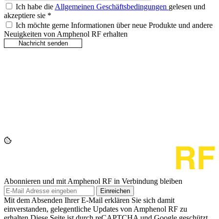
Ich habe die
Allgemeinen Geschäftsbedingungen
gelesen und
akzeptiere sie
*
Ich möchte gerne Informationen über neue Produkte und andere
Neuigkeiten von Amphenol RF erhalten
Abonnieren und mit Amphenol RF in Verbindung bleiben
Einreichen
Mit dem Absenden Ihrer E-Mail erklären Sie sich damit
einverstanden, gelegentliche Updates von Amphenol RF zu
erhalten.Diese Seite ist durch reCAPTCHA und Google geschützt.