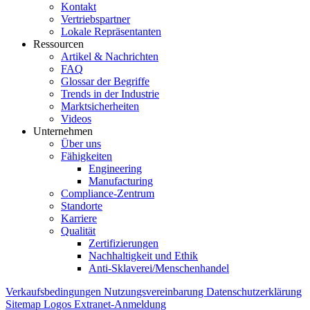
Kontakt
Vertriebspartner
Lokale Repräsentanten
Ressourcen
Artikel & Nachrichten
FAQ
Glossar der Begriffe
Trends in der Industrie
Marktsicherheiten
Videos
Unternehmen
Über uns
Fähigkeiten
Engineering
Manufacturing
Compliance-Zentrum
Standorte
Karriere
Qualität
Zertifizierungen
Nachhaltigkeit und Ethik
Anti-Sklaverei/Menschenhandel
Verkaufsbedingungen
Nutzungsvereinbarung
Datenschutzerklärung
Sitemap
Logos
Extranet-Anmeldung