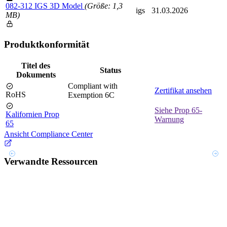
082-312 IGS 3D Model
(Größe: 1,3
igs
31.03.2026
MB)
Produktkonformität
Titel des
Status
Dokuments
Compliant with
Zertifikat ansehen
RoHS
Exemption 6C
Siehe Prop 65-
Kalifornien Prop
Warnung
65
Ansicht Compliance Center
Verwandte Ressourcen