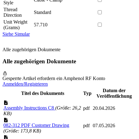
Style
Thread
Standard
Direction
Unit Weight
57.710
(Grams)
Siehe Simular
Alle zugehörigen Dokumente
Alle zugehörigen Dokumente
Gesperrte Artikel erfordern ein Amphenol RF Konto
Anmelden/Registrieren
Datum der
Titel des Dokuments
Typ
Veröffentlichung
Assembly Instructions C8
(Größe: 26,2
pdf
20.04.2026
KB)
082-312 PDF Customer Drawing
pdf
07.05.2026
(Größe: 173,8 KB)