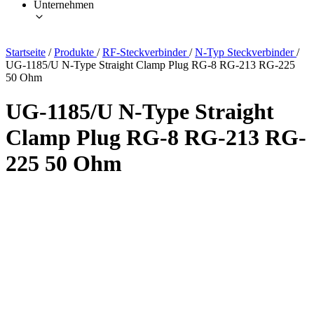
Unternehmen
Startseite
/
Produkte
/
RF-Steckverbinder
/
N-Typ Steckverbinder
/
UG-1185/U N-Type Straight Clamp Plug RG-8 RG-213 RG-225
50 Ohm
UG-1185/U N-Type Straight
Clamp Plug RG-8 RG-213 RG-
225 50 Ohm