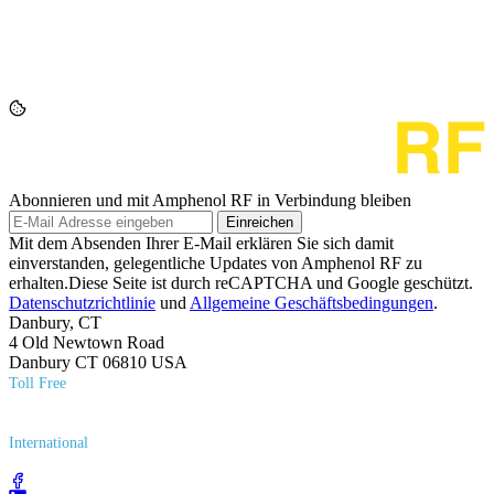
Abonnieren und mit Amphenol RF in Verbindung bleiben
Einreichen
Mit dem Absenden Ihrer E-Mail erklären Sie sich damit
einverstanden, gelegentliche Updates von Amphenol RF zu
erhalten.Diese Seite ist durch reCAPTCHA und Google geschützt.
Datenschutzrichtlinie
und
Allgemeine Geschäftsbedingungen
.
Danbury, CT
4 Old Newtown Road
Danbury CT 06810 USA
Toll Free
(800) 627​-7100
International
(203) 743​-9272