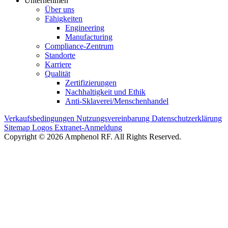
Unternehmen
Über uns
Fähigkeiten
Engineering
Manufacturing
Compliance-Zentrum
Standorte
Karriere
Qualität
Zertifizierungen
Nachhaltigkeit und Ethik
Anti-Sklaverei/Menschenhandel
Verkaufsbedingungen
Nutzungsvereinbarung
Datenschutzerklärung
Sitemap
Logos
Extranet-Anmeldung
Copyright © 2026 Amphenol RF. All Rights Reserved.