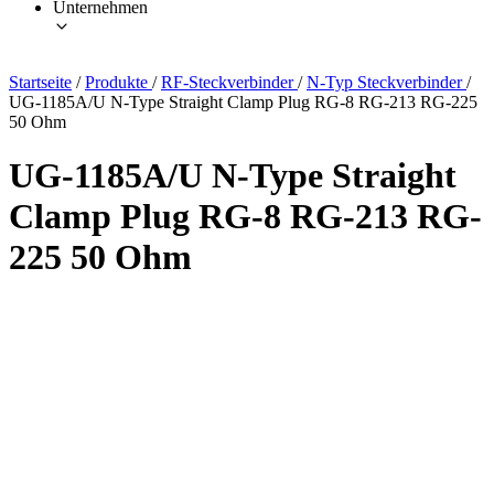
Unternehmen
Startseite
/
Produkte
/
RF-Steckverbinder
/
N-Typ Steckverbinder
/
UG-1185A/U N-Type Straight Clamp Plug RG-8 RG-213 RG-225
50 Ohm
UG-1185A/U N-Type Straight
Clamp Plug RG-8 RG-213 RG-
225 50 Ohm