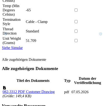
Celsius)
Temp (Min
Degrees
-65
Celsius)
Termination
Cable - Clamp
Style
Thread
Standard
Direction
Unit Weight
51.709
(Grams)
Siehe Simular
Alle zugehörigen Dokumente
Alle zugehörigen Dokumente
Datum der
Titel des Dokuments
Typ
Veröffentlichung
082-3312 PDF Customer Drawing
pdf
07.05.2026
(Größe: 149,4 KB)
Verwandte Ressourcen