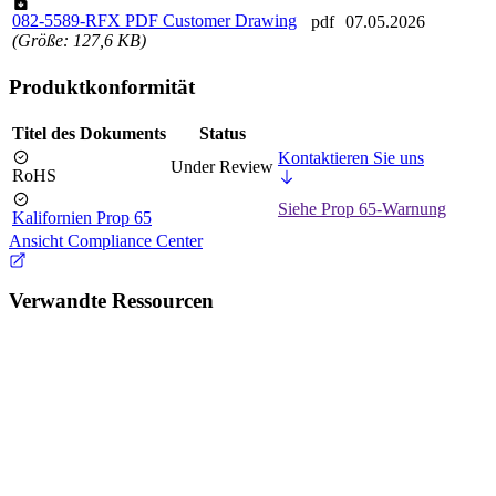
082-5589-RFX PDF Customer Drawing
pdf
07.05.2026
(Größe: 127,6 KB)
Produktkonformität
Titel des Dokuments
Status
Kontaktieren Sie uns
Under Review
RoHS
Siehe Prop 65-Warnung
Kalifornien Prop 65
Ansicht Compliance Center
Verwandte Ressourcen