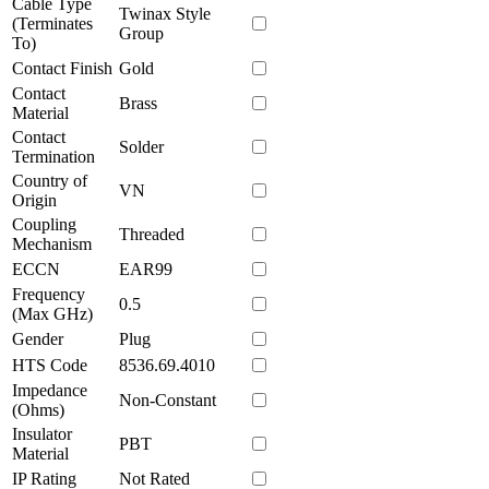
Cable Type
Twinax Style
(Terminates
Group
To)
Contact Finish
Gold
Contact
Brass
Material
Contact
Solder
Termination
Country of
VN
Origin
Coupling
Threaded
Mechanism
ECCN
EAR99
Frequency
0.5
(Max GHz)
Gender
Plug
HTS Code
8536.69.4010
Impedance
Non-Constant
(Ohms)
Insulator
PBT
Material
IP Rating
Not Rated