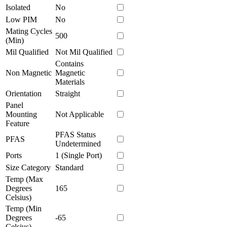
Isolated
No
Low PIM
No
Mating Cycles
500
(Min)
Mil Qualified
Not Mil Qualified
Contains
Non Magnetic
Magnetic
Materials
Orientation
Straight
Panel
Mounting
Not Applicable
Feature
PFAS Status
PFAS
Undetermined
Ports
1 (Single Port)
Size Category
Standard
Temp (Max
Degrees
165
Celsius)
Temp (Min
Degrees
-65
Celsius)