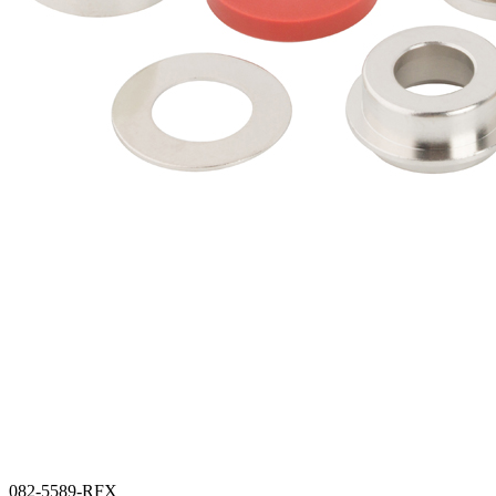
082-5589-RFX