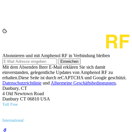
Abonnieren und mit Amphenol RF in Verbindung bleiben
Einreichen
Mit dem Absenden Ihrer E-Mail erklären Sie sich damit
einverstanden, gelegentliche Updates von Amphenol RF zu
erhalten.Diese Seite ist durch reCAPTCHA und Google geschützt.
Datenschutzrichtlinie
und
Allgemeine Geschäftsbedingungen
.
Danbury, CT
4 Old Newtown Road
Danbury CT 06810 USA
Toll Free
(800) 627​-7100
International
(203) 743​-9272