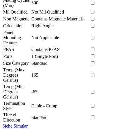
Mating Cycles
500
(Min)
Mil Qualified
Not Mil Qualified
Non Magnetic
Contains Magnetic Materials
Orientation
Right Angle
Panel
Mounting
Not Applicable
Feature
PFAS
Contains PFAS
Ports
1 (Single Port)
Size Category
Standard
Temp (Max
Degrees
165
Celsius)
Temp (Min
Degrees
-65
Celsius)
Termination
Cable - Crimp
Style
Thread
Standard
Direction
Siehe Simular