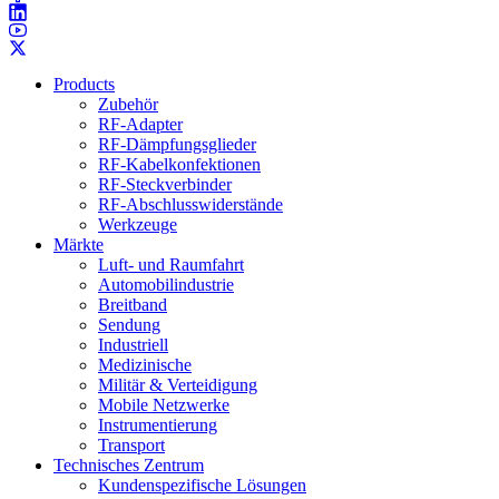
Products
Zubehör
RF-Adapter
RF-Dämpfungsglieder
RF-Kabelkonfektionen
RF-Steckverbinder
RF-Abschlusswiderstände
Werkzeuge
Märkte
Luft- und Raumfahrt
Automobilindustrie
Breitband
Sendung
Industriell
Medizinische
Militär & Verteidigung
Mobile Netzwerke
Instrumentierung
Transport
Technisches Zentrum
Kundenspezifische Lösungen