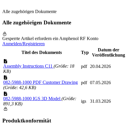
Alle zugehörigen Dokumente
Alle zugehörigen Dokumente
Gesperrte Artikel erfordern ein Amphenol RF Konto
Anmelden/Registrieren
Datum der
Titel des Dokuments
Typ
Veröffentlichung
Assembly Instructions C11
(Größe: 18
pdf
20.04.2026
KB)
082-5988-1000 PDF Customer Drawing
pdf
07.05.2026
(Größe: 42,6 KB)
082-5988-1000 IGS 3D Model
(Größe:
igs
31.03.2026
891,3 KB)
Produktkonformität