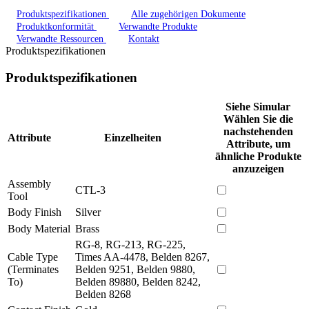
Produktspezifikationen
Alle zugehörigen Dokumente
Produktkonformität
Verwandte Produkte
Verwandte Ressourcen
Kontakt
Produktspezifikationen
Produktspezifikationen
Siehe Simular
Wählen Sie die
nachstehenden
Attribute
Einzelheiten
Attribute, um
ähnliche Produkte
anzuzeigen
Assembly
CTL-3
Tool
Body Finish
Silver
Body Material
Brass
RG-8, RG-213, RG-225,
Cable Type
Times AA-4478, Belden 8267,
(Terminates
Belden 9251, Belden 9880,
To)
Belden 89880, Belden 8242,
Belden 8268