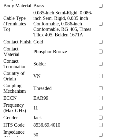
Body Material
Brass
0.085-inch Semi-Rigid, 0.086-
Cable Type
inch Semi-Rigid, 0.085-inch
(Terminates
Conformable, 0.086-inch
To)
Conformable, RG-405, Times
Tflex 405, Belden 1671A
Contact Finish
Gold
Contact
Phosphor Bronze
Material
Contact
Solder
Termination
Country of
VN
Origin
Coupling
Threaded
Mechanism
ECCN
EAR99
Frequency
11
(Max GHz)
Gender
Jack
HTS Code
8536.69.4010
Impedance
50