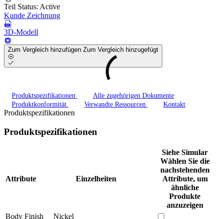
Teil Status:
Active
Kunde Zeichnung
3D-Modell
Zum Vergleich hinzufügen
Zum Vergleich hinzugefügt
Produktspezifikationen
Alle zugehörigen Dokumente
Produktkonformität
Verwandte Ressourcen
Kontakt
Produktspezifikationen
Produktspezifikationen
Siehe Simular
Wählen Sie die
nachstehenden
Attribute
Einzelheiten
Attribute, um
ähnliche
Produkte
anzuzeigen
Body Finish
Nickel