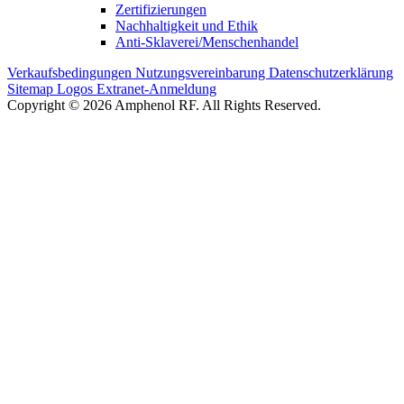
Zertifizierungen
Nachhaltigkeit und Ethik
Anti-Sklaverei/Menschenhandel
Verkaufsbedingungen
Nutzungsvereinbarung
Datenschutzerklärung
Sitemap
Logos
Extranet-Anmeldung
Copyright © 2026 Amphenol RF. All Rights Reserved.