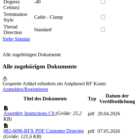
Degrees
-40
Celsius)
Termination
Cable - Clamp
Style
Thread
Standard
Direction
Siehe Simular
Alle zugehörigen Dokumente
Alle zugehörigen Dokumente
Gesperrte Artikel erfordern ein Amphenol RF Konto
Anmelden/Registrieren
Datum der
Titel des Dokuments
Typ
Veröffentlichung
Assembly Instructions C9
(Größe: 25,2
pdf
20.04.2026
KB)
082-6096-RFX PDF Customer Drawing
pdf
07.05.2026
(Größe: 121,6 KB)