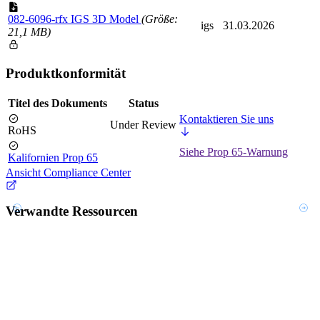
082-6096-rfx IGS 3D Model
(Größe:
igs
31.03.2026
21,1 MB)
Produktkonformität
Titel des Dokuments
Status
Kontaktieren Sie uns
Under Review
RoHS
Siehe Prop 65-Warnung
Kalifornien Prop 65
Ansicht Compliance Center
Verwandte Ressourcen