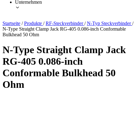
Unternehmen
Startseite
/
Produkte
/
RF-Steckverbinder
/
N-Typ Steckverbinder
/
N-Type Straight Clamp Jack RG-405 0.086-inch Conformable
Bulkhead 50 Ohm
N-Type Straight Clamp Jack
RG-405 0.086-inch
Conformable Bulkhead 50
Ohm