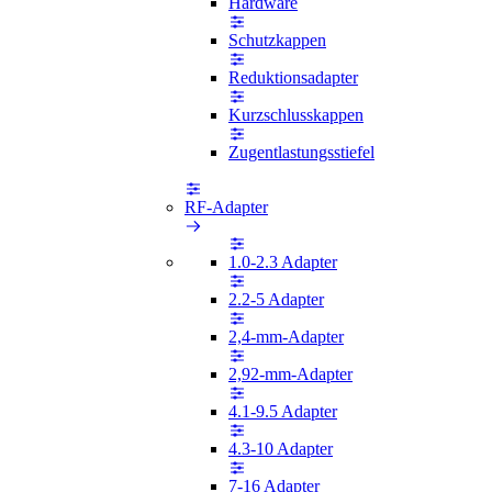
Hardware
Schutzkappen
Reduktionsadapter
Kurzschlusskappen
Zugentlastungsstiefel
RF-Adapter
1.0-2.3 Adapter
2.2-5 Adapter
2,4-mm-Adapter
2,92-mm-Adapter
4.1-9.5 Adapter
4.3-10 Adapter
7-16 Adapter