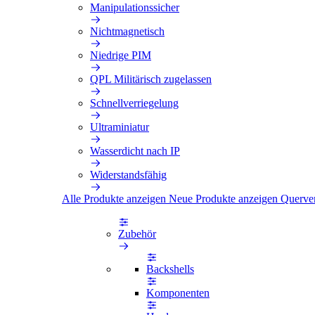
Manipulationssicher
Nichtmagnetisch
Niedrige PIM
QPL Militärisch zugelassen
Schnellverriegelung
Ultraminiatur
Wasserdicht nach IP
Widerstandsfähig
Alle Produkte anzeigen
Neue Produkte anzeigen
Querve
Zubehör
Backshells
Komponenten