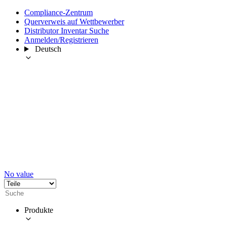
Compliance-Zentrum
Querverweis auf Wettbewerber
Distributor Inventar Suche
Anmelden/Registrieren
Deutsch
No value
Produkte