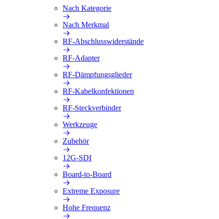
Nach Kategorie
Nach Merkmal
RF-Abschlusswiderstände
RF-Adapter
RF-Dämpfungsglieder
RF-Kabelkonfektionen
RF-Steckverbinder
Werkzeuge
Zubehör
12G-SDI
Board-to-Board
Extreme Exposure
Hohe Frequenz