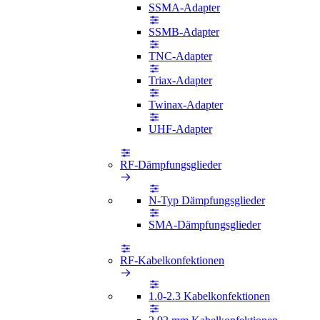
SSMA-Adapter
SSMB-Adapter
TNC-Adapter
Triax-Adapter
Twinax-Adapter
UHF-Adapter
RF-Dämpfungsglieder
N-Typ Dämpfungsglieder
SMA-Dämpfungsglieder
RF-Kabelkonfektionen
1.0-2.3 Kabelkonfektionen