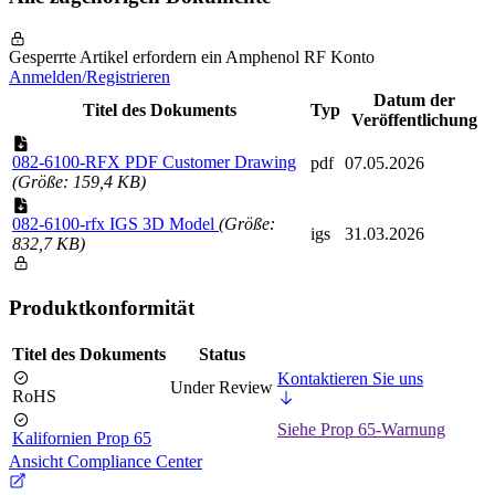
Gesperrte Artikel erfordern ein Amphenol RF Konto
Anmelden/Registrieren
Datum der
Titel des Dokuments
Typ
Veröffentlichung
082-6100-RFX PDF Customer Drawing
pdf
07.05.2026
(Größe: 159,4 KB)
082-6100-rfx IGS 3D Model
(Größe:
igs
31.03.2026
832,7 KB)
Produktkonformität
Titel des Dokuments
Status
Kontaktieren Sie uns
Under Review
RoHS
Siehe Prop 65-Warnung
Kalifornien Prop 65
Ansicht Compliance Center