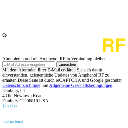
Abonnieren und mit Amphenol RF in Verbindung bleiben
Einreichen
Mit dem Absenden Ihrer E-Mail erklären Sie sich damit
einverstanden, gelegentliche Updates von Amphenol RF zu
erhalten.Diese Seite ist durch reCAPTCHA und Google geschützt.
Datenschutzrichtlinie
und
Allgemeine Geschäftsbedingungen
.
Danbury, CT
4 Old Newtown Road
Danbury CT 06810 USA
Toll Free
(800) 627​-7100
International
(203) 743​-9272