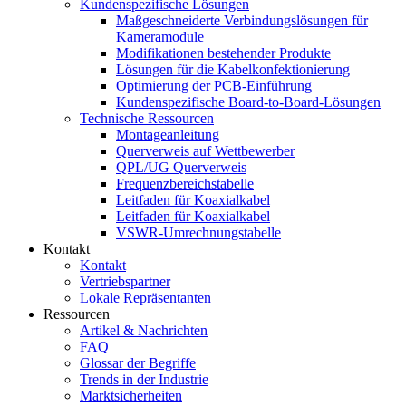
Kundenspezifische Lösungen
Maßgeschneiderte Verbindungslösungen für
Kameramodule
Modifikationen bestehender Produkte
Lösungen für die Kabelkonfektionierung
Optimierung der PCB-Einführung
Kundenspezifische Board-to-Board-Lösungen
Technische Ressourcen
Montageanleitung
Querverweis auf Wettbewerber
QPL/UG Querverweis
Frequenzbereichstabelle
Leitfaden für Koaxialkabel
Leitfaden für Koaxialkabel
VSWR-Umrechnungstabelle
Kontakt
Kontakt
Vertriebspartner
Lokale Repräsentanten
Ressourcen
Artikel & Nachrichten
FAQ
Glossar der Begriffe
Trends in der Industrie
Marktsicherheiten