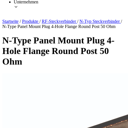
Unternehmen
Startseite
/
Produkte
/
RF-Steckverbinder
/
N-Typ Steckverbinder
/
N-Type Panel Mount Plug 4-Hole Flange Round Post 50 Ohm
N-Type Panel Mount Plug 4-
Hole Flange Round Post 50
Ohm