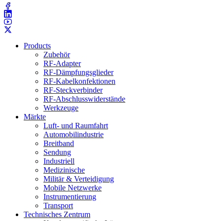
Products
Zubehör
RF-Adapter
RF-Dämpfungsglieder
RF-Kabelkonfektionen
RF-Steckverbinder
RF-Abschlusswiderstände
Werkzeuge
Märkte
Luft- und Raumfahrt
Automobilindustrie
Breitband
Sendung
Industriell
Medizinische
Militär & Verteidigung
Mobile Netzwerke
Instrumentierung
Transport
Technisches Zentrum