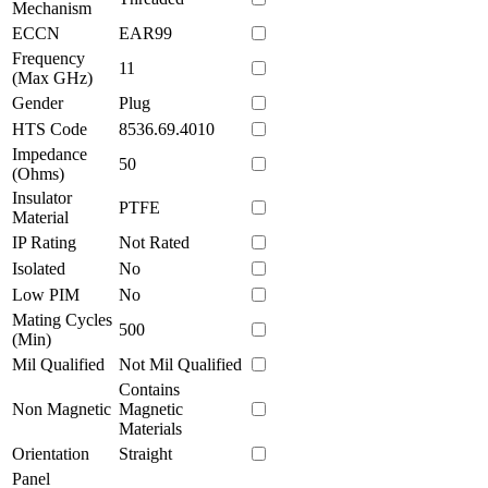
Mechanism
ECCN
EAR99
Frequency
11
(Max GHz)
Gender
Plug
HTS Code
8536.69.4010
Impedance
50
(Ohms)
Insulator
PTFE
Material
IP Rating
Not Rated
Isolated
No
Low PIM
No
Mating Cycles
500
(Min)
Mil Qualified
Not Mil Qualified
Contains
Non Magnetic
Magnetic
Materials
Orientation
Straight
Panel