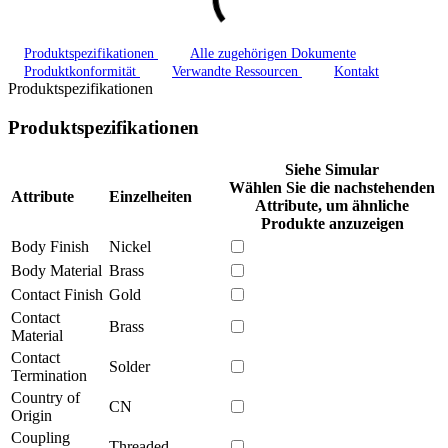
Produktspezifikationen
Alle zugehörigen Dokumente
Produktkonformität
Verwandte Ressourcen
Kontakt
Produktspezifikationen
Produktspezifikationen
Siehe Simular
Wählen Sie die nachstehenden
Attribute
Einzelheiten
Attribute, um ähnliche
Produkte anzuzeigen
Body Finish
Nickel
Body Material
Brass
Contact Finish
Gold
Contact
Brass
Material
Contact
Solder
Termination
Country of
CN
Origin
Coupling
Threaded