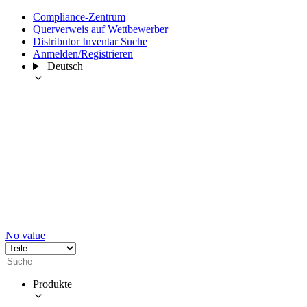
Compliance-Zentrum
Querverweis auf Wettbewerber
Distributor Inventar Suche
Anmelden/Registrieren
Deutsch
No value
Produkte