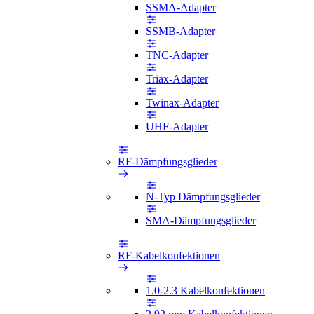
SSMA-Adapter
SSMB-Adapter
TNC-Adapter
Triax-Adapter
Twinax-Adapter
UHF-Adapter
RF-Dämpfungsglieder
N-Typ Dämpfungsglieder
SMA-Dämpfungsglieder
RF-Kabelkonfektionen
1.0-2.3 Kabelkonfektionen