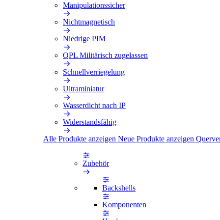
Manipulationssicher
Nichtmagnetisch
Niedrige PIM
QPL Militärisch zugelassen
Schnellverriegelung
Ultraminiatur
Wasserdicht nach IP
Widerstandsfähig
Alle Produkte anzeigen
Neue Produkte anzeigen
Querve
Zubehör
Backshells
Komponenten