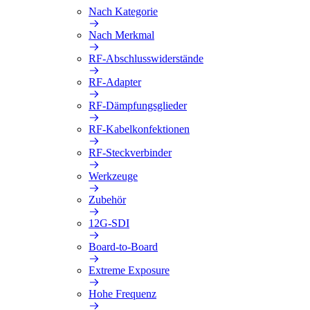
Nach Kategorie
Nach Merkmal
RF-Abschlusswiderstände
RF-Adapter
RF-Dämpfungsglieder
RF-Kabelkonfektionen
RF-Steckverbinder
Werkzeuge
Zubehör
12G-SDI
Board-to-Board
Extreme Exposure
Hohe Frequenz