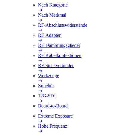
Nach Kategorie
Nach Merkmal
RF-Abschlusswiderstände
RF-Adapter
RF-Dämpfungsglieder
RF-Kabelkonfektionen
RF-Steckverbinder
Werkzeuge
Zubehör
12G-SDI
Board-to-Board
Extreme Exposure
Hohe Frequenz