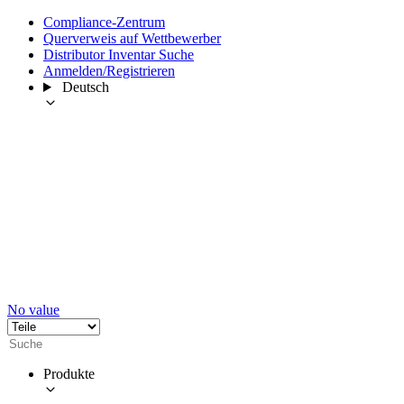
Compliance-Zentrum
Querverweis auf Wettbewerber
Distributor Inventar Suche
Anmelden/Registrieren
Deutsch
No value
Produkte