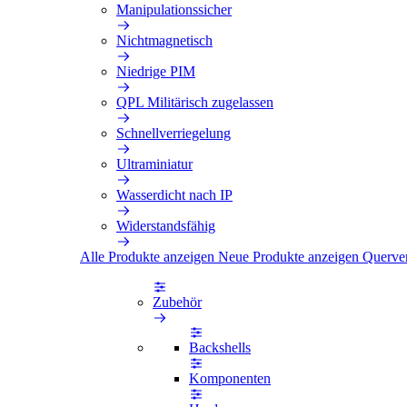
Manipulationssicher
Nichtmagnetisch
Niedrige PIM
QPL Militärisch zugelassen
Schnellverriegelung
Ultraminiatur
Wasserdicht nach IP
Widerstandsfähig
Alle Produkte anzeigen
Neue Produkte anzeigen
Querve
Zubehör
Backshells
Komponenten