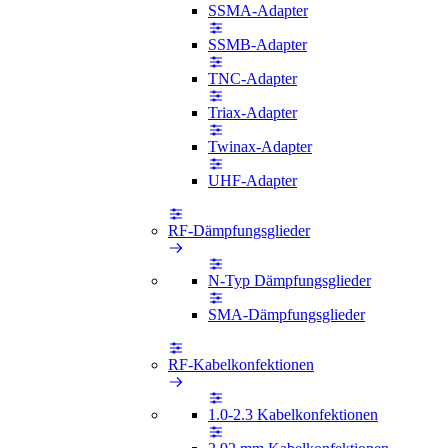
SSMA-Adapter
SSMB-Adapter
TNC-Adapter
Triax-Adapter
Twinax-Adapter
UHF-Adapter
RF-Dämpfungsglieder
N-Typ Dämpfungsglieder
SMA-Dämpfungsglieder
RF-Kabelkonfektionen
1.0-2.3 Kabelkonfektionen