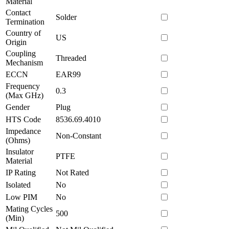
Material
Contact
Solder
Termination
Country of
US
Origin
Coupling
Threaded
Mechanism
ECCN
EAR99
Frequency
0.3
(Max GHz)
Gender
Plug
HTS Code
8536.69.4010
Impedance
Non-Constant
(Ohms)
Insulator
PTFE
Material
IP Rating
Not Rated
Isolated
No
Low PIM
No
Mating Cycles
500
(Min)