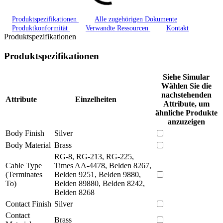
Produktspezifikationen
Alle zugehörigen Dokumente
Produktkonformität
Verwandte Ressourcen
Kontakt
Produktspezifikationen
Produktspezifikationen
Siehe Simular
Wählen Sie die
nachstehenden
Attribute
Einzelheiten
Attribute, um
ähnliche Produkte
anzuzeigen
Body Finish
Silver
Body Material
Brass
RG-8, RG-213, RG-225,
Cable Type
Times AA-4478, Belden 8267,
(Terminates
Belden 9251, Belden 9880,
To)
Belden 89880, Belden 8242,
Belden 8268
Contact Finish
Silver
Contact
Brass