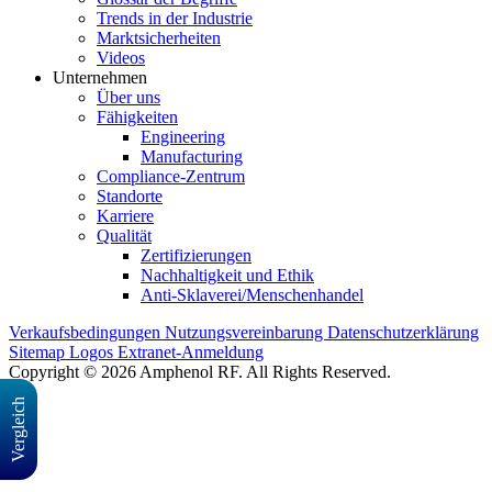
Trends in der Industrie
Marktsicherheiten
Videos
Unternehmen
Über uns
Fähigkeiten
Engineering
Manufacturing
Compliance-Zentrum
Standorte
Karriere
Qualität
Zertifizierungen
Nachhaltigkeit und Ethik
Anti-Sklaverei/Menschenhandel
Verkaufsbedingungen
Nutzungsvereinbarung
Datenschutzerklärung
Sitemap
Logos
Extranet-Anmeldung
Copyright © 2026 Amphenol RF. All Rights Reserved.
Vergleich