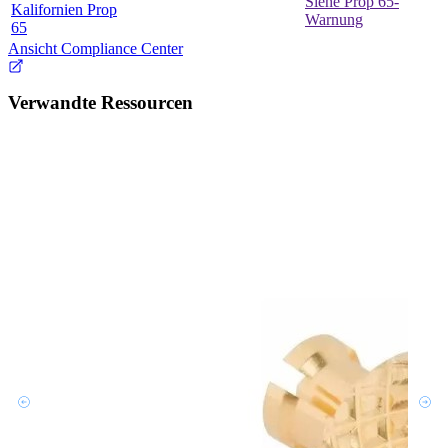
Siehe Prop 65-
Kalifornien Prop
Warnung
65
Ansicht Compliance Center
Verwandte Ressourcen