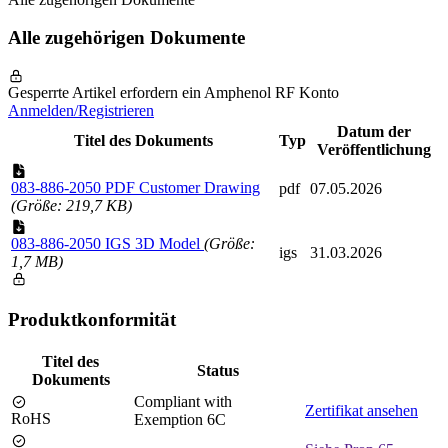
Alle zugehörigen Dokumente
Gesperrte Artikel erfordern ein Amphenol RF Konto
Anmelden/Registrieren
Datum der
Titel des Dokuments
Typ
Veröffentlichung
083-886-2050 PDF Customer Drawing
pdf
07.05.2026
(Größe: 219,7 KB)
083-886-2050 IGS 3D Model
(Größe:
igs
31.03.2026
1,7 MB)
Produktkonformität
Titel des
Status
Dokuments
Compliant with
Zertifikat ansehen
RoHS
Exemption 6C