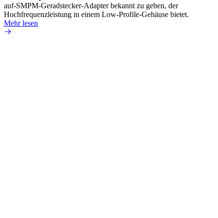
auf-SMPM-Geradstecker-Adapter bekannt zu geben, der
Lötste
Hochfrequenzleistung in einem Low-Profile-Gehäuse bietet.
Mehr 
Mehr lesen