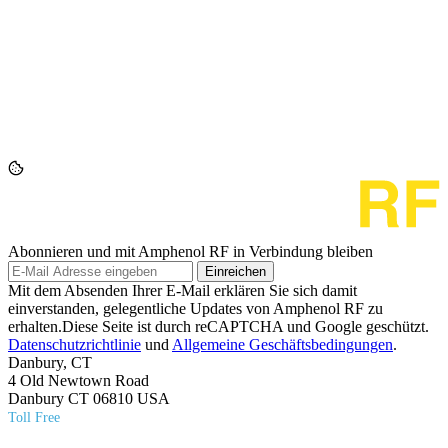
Abonnieren und mit Amphenol RF in Verbindung bleiben
Einreichen
Mit dem Absenden Ihrer E-Mail erklären Sie sich damit
einverstanden, gelegentliche Updates von Amphenol RF zu
erhalten.Diese Seite ist durch reCAPTCHA und Google geschützt.
Datenschutzrichtlinie
und
Allgemeine Geschäftsbedingungen
.
Danbury, CT
4 Old Newtown Road
Danbury CT 06810 USA
Toll Free
(800) 627​-7100