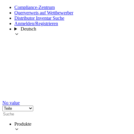
Compliance-Zentrum
Querverweis auf Wettbewerber
Distributor Inventar Suche
Anmelden/Registrieren
Deutsch
No value
Produkte