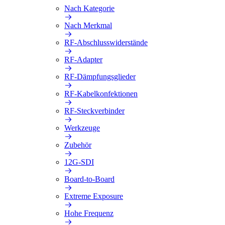
Nach Kategorie
Nach Merkmal
RF-Abschlusswiderstände
RF-Adapter
RF-Dämpfungsglieder
RF-Kabelkonfektionen
RF-Steckverbinder
Werkzeuge
Zubehör
12G-SDI
Board-to-Board
Extreme Exposure
Hohe Frequenz