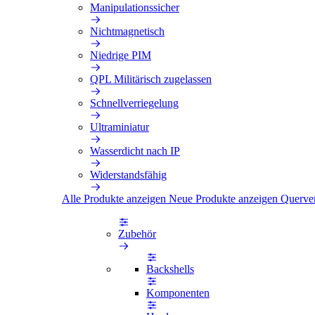
Manipulationssicher
Nichtmagnetisch
Niedrige PIM
QPL Militärisch zugelassen
Schnellverriegelung
Ultraminiatur
Wasserdicht nach IP
Widerstandsfähig
Alle Produkte anzeigen
Neue Produkte anzeigen
Querve
Zubehör
Backshells
Komponenten