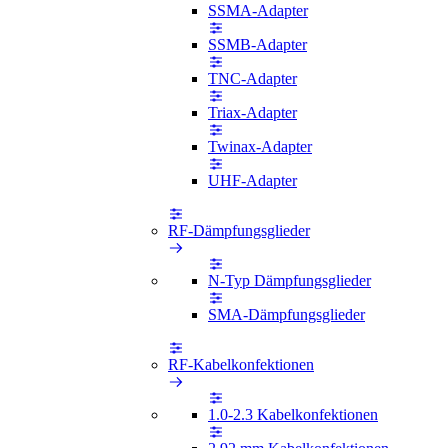
SSMA-Adapter
SSMB-Adapter
TNC-Adapter
Triax-Adapter
Twinax-Adapter
UHF-Adapter
RF-Dämpfungsglieder
N-Typ Dämpfungsglieder
SMA-Dämpfungsglieder
RF-Kabelkonfektionen
1.0-2.3 Kabelkonfektionen