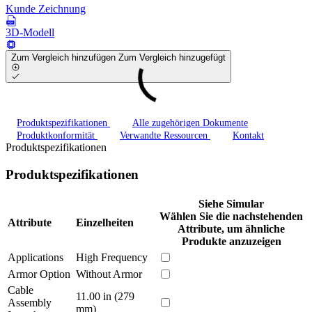
Kunde Zeichnung
3D-Modell
Zum Vergleich hinzufügen
Zum Vergleich hinzugefügt
Produktspezifikationen
Alle zugehörigen Dokumente
Produktkonformität
Verwandte Ressourcen
Kontakt
Produktspezifikationen
Produktspezifikationen
Siehe Simular
Wählen Sie die nachstehenden
Attribute
Einzelheiten
Attribute, um ähnliche
Produkte anzuzeigen
Applications
High Frequency
Armor Option
Without Armor
Cable
11.00 in (279
Assembly
mm)