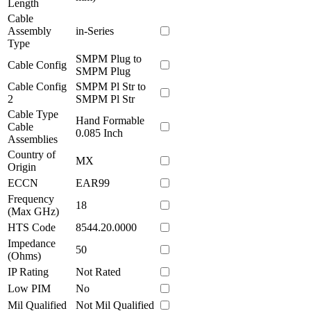
Length
Cable
Assembly
in-Series
Type
SMPM Plug to
Cable Config
SMPM Plug
Cable Config
SMPM Pl Str to
2
SMPM Pl Str
Cable Type
Hand Formable
Cable
0.085 Inch
Assemblies
Country of
MX
Origin
ECCN
EAR99
Frequency
18
(Max GHz)
HTS Code
8544.20.0000
Impedance
50
(Ohms)
IP Rating
Not Rated
Low PIM
No
Mil Qualified
Not Mil Qualified