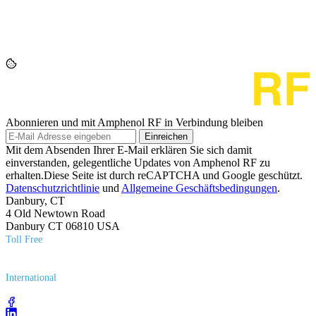
Abonnieren und mit Amphenol RF in Verbindung bleiben
Einreichen
Mit dem Absenden Ihrer E-Mail erklären Sie sich damit
einverstanden, gelegentliche Updates von Amphenol RF zu
erhalten.Diese Seite ist durch reCAPTCHA und Google geschützt.
Datenschutzrichtlinie
und
Allgemeine Geschäftsbedingungen
.
Danbury, CT
4 Old Newtown Road
Danbury CT 06810 USA
Toll Free
(800) 627​-7100
International
(203) 743​-9272