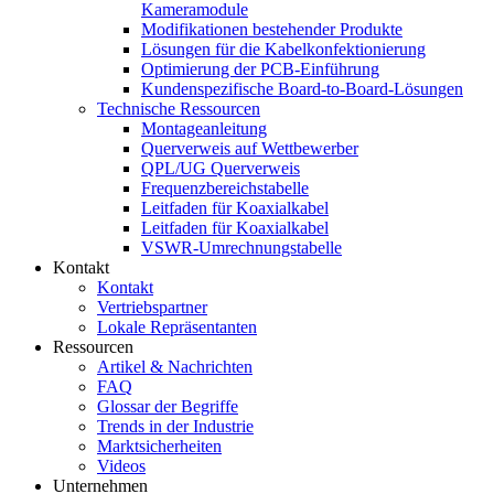
Kameramodule
Modifikationen bestehender Produkte
Lösungen für die Kabelkonfektionierung
Optimierung der PCB-Einführung
Kundenspezifische Board-to-Board-Lösungen
Technische Ressourcen
Montageanleitung
Querverweis auf Wettbewerber
QPL/UG Querverweis
Frequenzbereichstabelle
Leitfaden für Koaxialkabel
Leitfaden für Koaxialkabel
VSWR-Umrechnungstabelle
Kontakt
Kontakt
Vertriebspartner
Lokale Repräsentanten
Ressourcen
Artikel & Nachrichten
FAQ
Glossar der Begriffe
Trends in der Industrie
Marktsicherheiten
Videos
Unternehmen