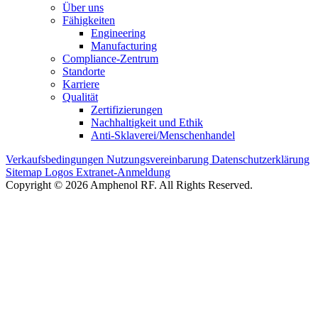
Über uns
Fähigkeiten
Engineering
Manufacturing
Compliance-Zentrum
Standorte
Karriere
Qualität
Zertifizierungen
Nachhaltigkeit und Ethik
Anti-Sklaverei/Menschenhandel
Verkaufsbedingungen
Nutzungsvereinbarung
Datenschutzerklärung
Sitemap
Logos
Extranet-Anmeldung
Copyright © 2026 Amphenol RF. All Rights Reserved.