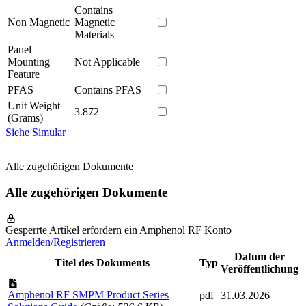
Contains
Non Magnetic
Magnetic
Materials
Panel
Mounting
Not Applicable
Feature
PFAS
Contains PFAS
Unit Weight
3.872
(Grams)
Siehe Simular
Alle zugehörigen Dokumente
Alle zugehörigen Dokumente
Gesperrte Artikel erfordern ein Amphenol RF Konto
Anmelden/Registrieren
Datum der
Titel des Dokuments
Typ
Veröffentlichung
Amphenol RF SMPM Product Series
pdf
31.03.2026