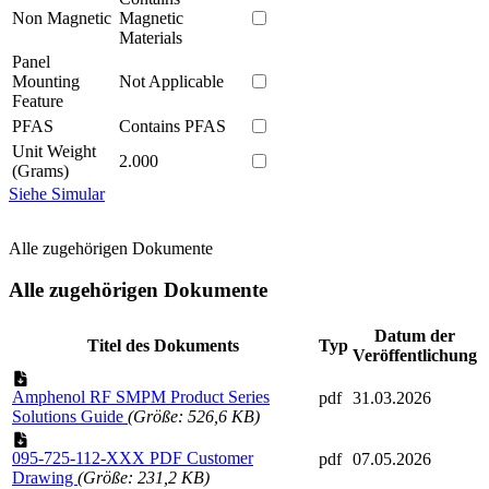
Non Magnetic
Magnetic
Materials
Panel
Mounting
Not Applicable
Feature
PFAS
Contains PFAS
Unit Weight
2.000
(Grams)
Siehe Simular
Alle zugehörigen Dokumente
Alle zugehörigen Dokumente
Datum der
Titel des Dokuments
Typ
Veröffentlichung
Amphenol RF SMPM Product Series
pdf
31.03.2026
Solutions Guide
(Größe: 526,6 KB)
095-725-112-XXX PDF Customer
pdf
07.05.2026
Drawing
(Größe: 231,2 KB)