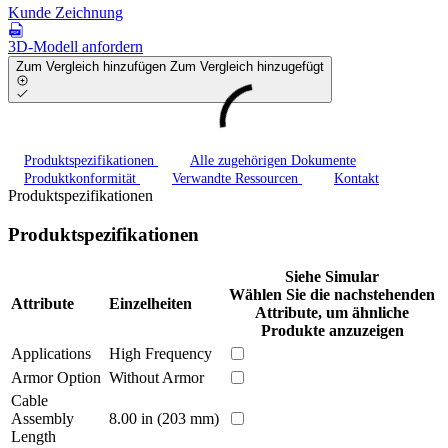
Kunde Zeichnung
3D-Modell anfordern
Zum Vergleich hinzufügen
Zum Vergleich hinzugefügt
Produktspezifikationen
Alle zugehörigen Dokumente
Produktkonformität
Verwandte Ressourcen
Kontakt
Produktspezifikationen
Produktspezifikationen
Siehe Simular
Wählen Sie die nachstehenden
Attribute
Einzelheiten
Attribute, um ähnliche
Produkte anzuzeigen
Applications
High Frequency
Armor Option
Without Armor
Cable
Assembly
8.00 in (203 mm)
Length