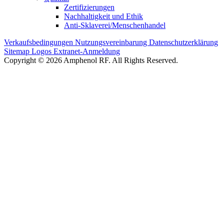
Zertifizierungen
Nachhaltigkeit und Ethik
Anti-Sklaverei/Menschenhandel
Verkaufsbedingungen
Nutzungsvereinbarung
Datenschutzerklärung
Sitemap
Logos
Extranet-Anmeldung
Copyright © 2026 Amphenol RF. All Rights Reserved.