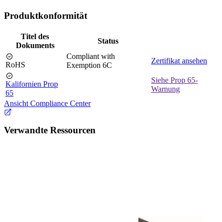
Produktkonformität
Titel des
Status
Dokuments
Compliant with
Zertifikat ansehen
RoHS
Exemption 6C
Siehe Prop 65-
Kalifornien Prop
Warnung
65
Ansicht Compliance Center
Verwandte Ressourcen