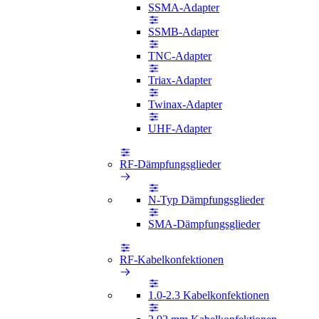
SSMA-Adapter
SSMB-Adapter
TNC-Adapter
Triax-Adapter
Twinax-Adapter
UHF-Adapter
RF-Dämpfungsglieder
N-Typ Dämpfungsglieder
SMA-Dämpfungsglieder
RF-Kabelkonfektionen
1.0-2.3 Kabelkonfektionen