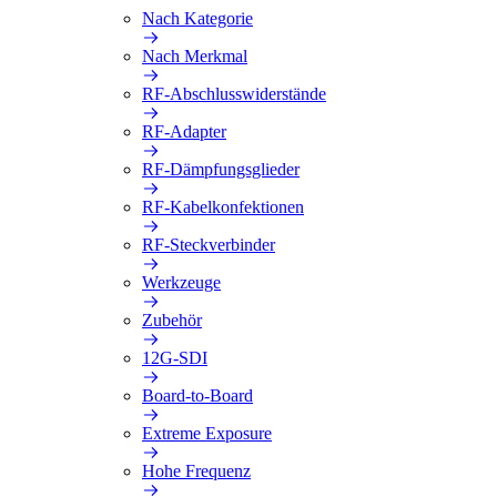
Nach Kategorie
Nach Merkmal
RF-Abschlusswiderstände
RF-Adapter
RF-Dämpfungsglieder
RF-Kabelkonfektionen
RF-Steckverbinder
Werkzeuge
Zubehör
12G-SDI
Board-to-Board
Extreme Exposure
Hohe Frequenz