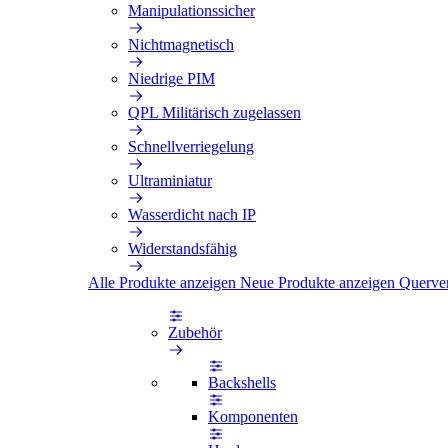
Manipulationssicher
Nichtmagnetisch
Niedrige PIM
QPL Militärisch zugelassen
Schnellverriegelung
Ultraminiatur
Wasserdicht nach IP
Widerstandsfähig
Alle Produkte anzeigen
Neue Produkte anzeigen
Querve
Zubehör
Backshells
Komponenten