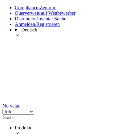
Compliance-Zentrum
Querverweis auf Wettbewerber
Distributor Inventar Suche
Anmelden/Registrieren
Deutsch
No value
Produkte