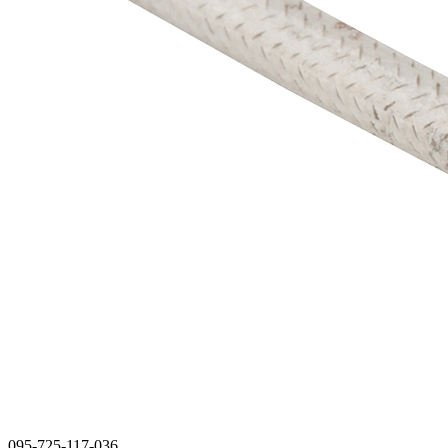
095-725-117-036