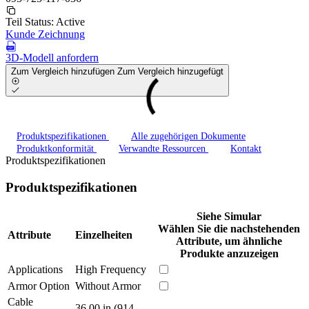
Teil Status:
Active
Kunde Zeichnung
3D-Modell anfordern
Zum Vergleich hinzufügen
Zum Vergleich hinzugefügt
Produktspezifikationen
Alle zugehörigen Dokumente
Produktkonformität
Verwandte Ressourcen
Kontakt
Produktspezifikationen
Produktspezifikationen
Siehe Simular
Wählen Sie die nachstehenden
Attribute
Einzelheiten
Attribute, um ähnliche
Produkte anzuzeigen
Applications
High Frequency
Armor Option
Without Armor
Cable
36.00 in (914