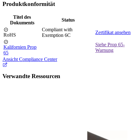
Produktkonformität
Titel des
Status
Dokuments
Compliant with
Zertifikat ansehen
RoHS
Exemption 6C
Siehe Prop 65-
Kalifornien Prop
Warnung
65
Ansicht Compliance Center
Verwandte Ressourcen