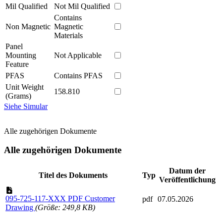
Mil Qualified
Not Mil Qualified
Contains
Non Magnetic
Magnetic
Materials
Panel
Mounting
Not Applicable
Feature
PFAS
Contains PFAS
Unit Weight
158.810
(Grams)
Siehe Simular
Alle zugehörigen Dokumente
Alle zugehörigen Dokumente
Datum der
Titel des Dokuments
Typ
Veröffentlichung
095-725-117-XXX PDF Customer
pdf
07.05.2026
Drawing
(Größe: 249,8 KB)