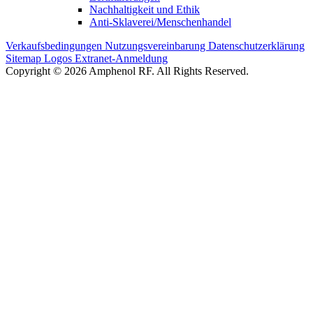
Nachhaltigkeit und Ethik
Anti-Sklaverei/Menschenhandel
Verkaufsbedingungen
Nutzungsvereinbarung
Datenschutzerklärung
Sitemap
Logos
Extranet-Anmeldung
Copyright © 2026 Amphenol RF. All Rights Reserved.