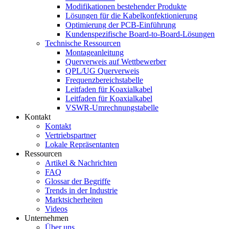
Modifikationen bestehender Produkte
Lösungen für die Kabelkonfektionierung
Optimierung der PCB-Einführung
Kundenspezifische Board-to-Board-Lösungen
Technische Ressourcen
Montageanleitung
Querverweis auf Wettbewerber
QPL/UG Querverweis
Frequenzbereichstabelle
Leitfaden für Koaxialkabel
Leitfaden für Koaxialkabel
VSWR-Umrechnungstabelle
Kontakt
Kontakt
Vertriebspartner
Lokale Repräsentanten
Ressourcen
Artikel & Nachrichten
FAQ
Glossar der Begriffe
Trends in der Industrie
Marktsicherheiten
Videos
Unternehmen
Über uns