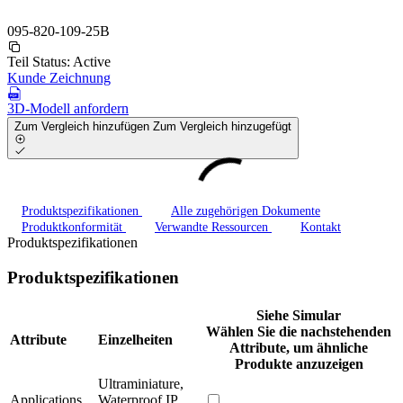
095-820-109-25B
Teil Status:
Active
Kunde Zeichnung
3D-Modell anfordern
Zum Vergleich hinzufügen
Zum Vergleich hinzugefügt
Produktspezifikationen
Alle zugehörigen Dokumente
Produktkonformität
Verwandte Ressourcen
Kontakt
Produktspezifikationen
Produktspezifikationen
Siehe Simular
Wählen Sie die nachstehenden
Attribute
Einzelheiten
Attribute, um ähnliche
Produkte anzuzeigen
Ultraminiature,
Applications
Waterproof IP