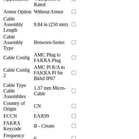
Rated
Armor Option
Without Armor
Cable
Assembly
9.84 in (250 mm)
Length
Cable
Assembly
Between-Series
Type
AMC Plug to
Cable Config
FAKRA Plug
AMC Pl R/A to
Cable Config
FAKRA Pl Str
2
Bkhd IP67
Cable Type
1.37 mm Micro-
Cable
Cable
Assemblies
Country of
CN
Origin
ECCN
EAR99
FAKRA
B - Cream
Keycode
Frequency
6