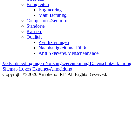
Fähigkeiten
Engineering
Manufacturing
Compliance-Zentrum
Standorte
Karriere
Qualität
Zertifizierungen
Nachhaltigkeit und Ethik
Anti-Sklaverei/Menschenhandel
Verkaufsbedingungen
Nutzungsvereinbarung
Datenschutzerklärung
Sitemap
Logos
Extranet-Anmeldung
Copyright © 2026 Amphenol RF. All Rights Reserved.