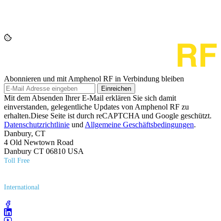
Abonnieren und mit Amphenol RF in Verbindung bleiben
Einreichen
Mit dem Absenden Ihrer E-Mail erklären Sie sich damit
einverstanden, gelegentliche Updates von Amphenol RF zu
erhalten.Diese Seite ist durch reCAPTCHA und Google geschützt.
Datenschutzrichtlinie
und
Allgemeine Geschäftsbedingungen
.
Danbury, CT
4 Old Newtown Road
Danbury CT 06810 USA
Toll Free
(800) 627​-7100
International
(203) 743​-9272