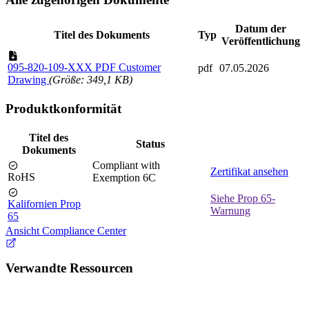
Datum der
Titel des Dokuments
Typ
Veröffentlichung
095-820-109-XXX PDF Customer
pdf
07.05.2026
Drawing
(Größe: 349,1 KB)
Produktkonformität
Titel des
Status
Dokuments
Compliant with
Zertifikat ansehen
RoHS
Exemption 6C
Siehe Prop 65-
Kalifornien Prop
Warnung
65
Ansicht Compliance Center
Verwandte Ressourcen