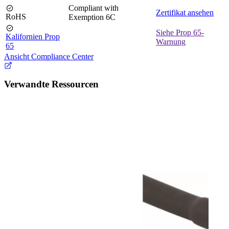
Compliant with
Zertifikat ansehen
RoHS
Exemption 6C
Siehe Prop 65-
Kalifornien Prop
Warnung
65
Ansicht Compliance Center
Verwandte Ressourcen