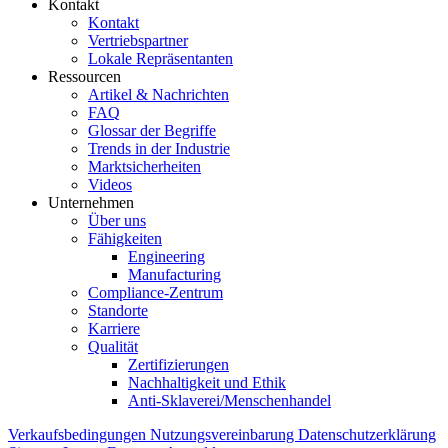
Kontakt
Kontakt
Vertriebspartner
Lokale Repräsentanten
Ressourcen
Artikel & Nachrichten
FAQ
Glossar der Begriffe
Trends in der Industrie
Marktsicherheiten
Videos
Unternehmen
Über uns
Fähigkeiten
Engineering
Manufacturing
Compliance-Zentrum
Standorte
Karriere
Qualität
Zertifizierungen
Nachhaltigkeit und Ethik
Anti-Sklaverei/Menschenhandel
Verkaufsbedingungen
Nutzungsvereinbarung
Datenschutzerklärung