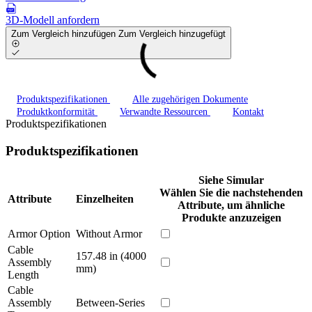
3D-Modell anfordern
Zum Vergleich hinzufügen
Zum Vergleich hinzugefügt
Produktspezifikationen
Alle zugehörigen Dokumente
Produktkonformität
Verwandte Ressourcen
Kontakt
Produktspezifikationen
Produktspezifikationen
Siehe Simular
Wählen Sie die nachstehenden
Attribute
Einzelheiten
Attribute, um ähnliche
Produkte anzuzeigen
Armor Option
Without Armor
Cable
157.48 in (4000
Assembly
mm)
Length
Cable
Assembly
Between-Series