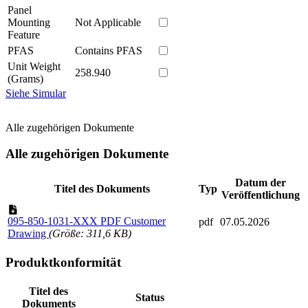
Panel
Mounting
Not Applicable
Feature
PFAS
Contains PFAS
Unit Weight
258.940
(Grams)
Siehe Simular
Alle zugehörigen Dokumente
Alle zugehörigen Dokumente
Datum der
Titel des Dokuments
Typ
Veröffentlichung
095-850-1031-XXX PDF Customer
pdf
07.05.2026
Drawing
(Größe: 311,6 KB)
Produktkonformität
Titel des
Status
Dokuments