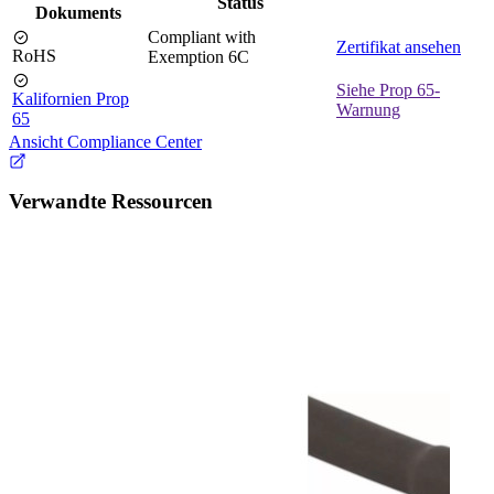
Status
Dokuments
Compliant with
Zertifikat ansehen
RoHS
Exemption 6C
Siehe Prop 65-
Kalifornien Prop
Warnung
65
Ansicht Compliance Center
Verwandte Ressourcen