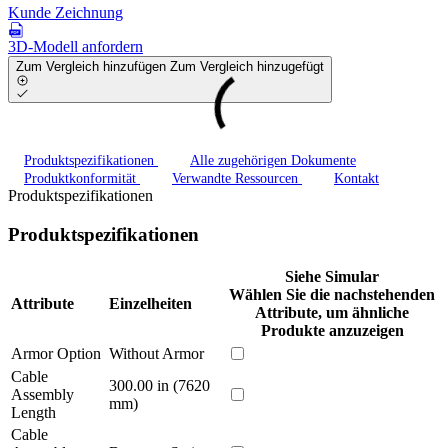
Kunde Zeichnung
3D-Modell anfordern
Zum Vergleich hinzufügen
Zum Vergleich hinzugefügt
Produktspezifikationen
Alle zugehörigen Dokumente
Produktkonformität
Verwandte Ressourcen
Kontakt
Produktspezifikationen
Produktspezifikationen
Siehe Simular
Wählen Sie die nachstehenden
Attribute
Einzelheiten
Attribute, um ähnliche
Produkte anzuzeigen
Armor Option
Without Armor
Cable
300.00 in (7620
Assembly
mm)
Length
Cable