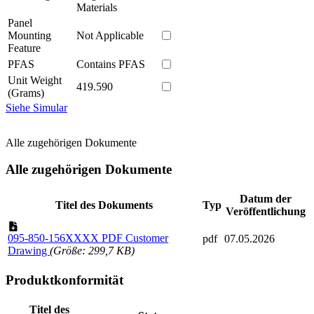
Materials
Panel
Mounting
Not Applicable
Feature
PFAS
Contains PFAS
Unit Weight
419.590
(Grams)
Siehe Simular
Alle zugehörigen Dokumente
Alle zugehörigen Dokumente
Datum der
Titel des Dokuments
Typ
Veröffentlichung
095-850-156XXXX PDF Customer
pdf
07.05.2026
Drawing
(Größe: 299,7 KB)
Produktkonformität
Titel des