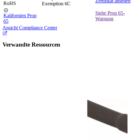
Zertifikat ansehen
RoHS
Exemption 6C
Siehe Prop 65-
Kalifornien Prop
Warnung
65
Ansicht Compliance Center
Verwandte Ressourcen