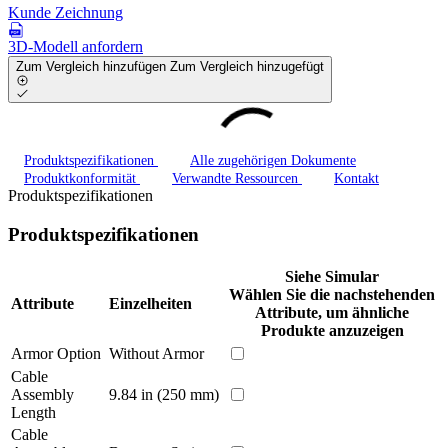
Kunde Zeichnung
3D-Modell anfordern
Zum Vergleich hinzufügen
Zum Vergleich hinzugefügt
Produktspezifikationen
Alle zugehörigen Dokumente
Produktkonformität
Verwandte Ressourcen
Kontakt
Produktspezifikationen
Produktspezifikationen
Siehe Simular
Wählen Sie die nachstehenden
Attribute
Einzelheiten
Attribute, um ähnliche
Produkte anzuzeigen
Armor Option
Without Armor
Cable
Assembly
9.84 in (250 mm)
Length
Cable