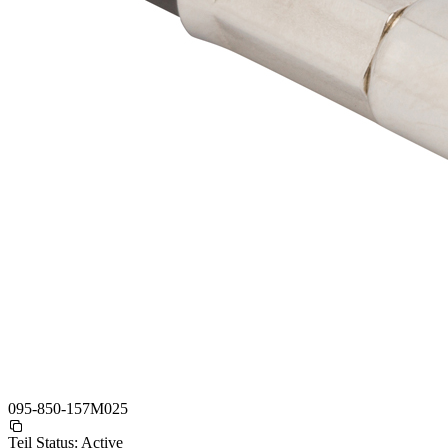
095-850-157M025
Teil Status:
Active