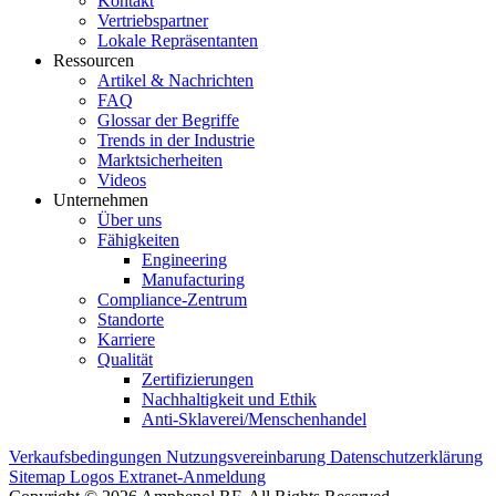
Kontakt
Vertriebspartner
Lokale Repräsentanten
Ressourcen
Artikel & Nachrichten
FAQ
Glossar der Begriffe
Trends in der Industrie
Marktsicherheiten
Videos
Unternehmen
Über uns
Fähigkeiten
Engineering
Manufacturing
Compliance-Zentrum
Standorte
Karriere
Qualität
Zertifizierungen
Nachhaltigkeit und Ethik
Anti-Sklaverei/Menschenhandel
Verkaufsbedingungen
Nutzungsvereinbarung
Datenschutzerklärung
Sitemap
Logos
Extranet-Anmeldung