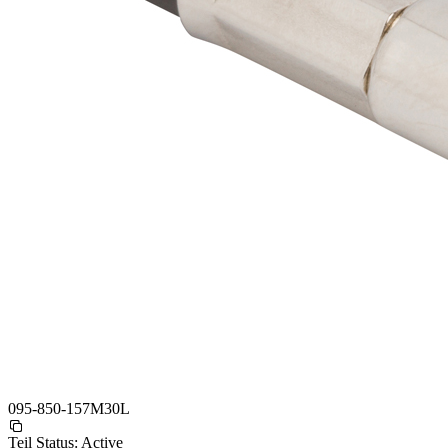
095-850-157M30L
Teil Status:
Active