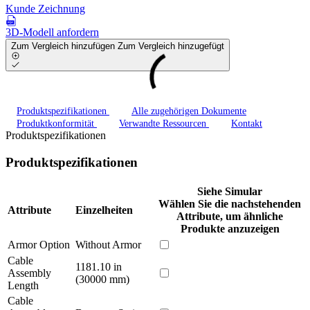
Kunde Zeichnung
3D-Modell anfordern
Zum Vergleich hinzufügen
Zum Vergleich hinzugefügt
Produktspezifikationen
Alle zugehörigen Dokumente
Produktkonformität
Verwandte Ressourcen
Kontakt
Produktspezifikationen
Produktspezifikationen
Siehe Simular
Wählen Sie die nachstehenden
Attribute
Einzelheiten
Attribute, um ähnliche
Produkte anzuzeigen
Armor Option
Without Armor
Cable
1181.10 in
Assembly
(30000 mm)
Length
Cable