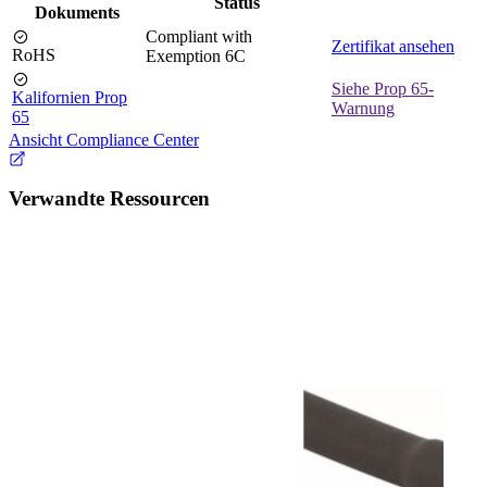
Status
Dokuments
Compliant with
Zertifikat ansehen
RoHS
Exemption 6C
Siehe Prop 65-
Kalifornien Prop
Warnung
65
Ansicht Compliance Center
Verwandte Ressourcen