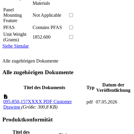
Materials
Panel
Mounting
Not Applicable
Feature
PFAS
Contains PFAS
Unit Weight
1852.600
(Grams)
Siehe Simular
Alle zugehörigen Dokumente
Alle zugehörigen Dokumente
Datum der
Titel des Dokuments
Typ
Veröffentlichung
095-850-157XXXX PDF Customer
pdf
07.05.2026
Drawing
(Größe: 300,8 KB)
Produktkonformität
Titel des