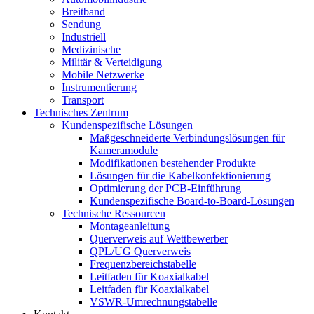
Breitband
Sendung
Industriell
Medizinische
Militär & Verteidigung
Mobile Netzwerke
Instrumentierung
Transport
Technisches Zentrum
Kundenspezifische Lösungen
Maßgeschneiderte Verbindungslösungen für
Kameramodule
Modifikationen bestehender Produkte
Lösungen für die Kabelkonfektionierung
Optimierung der PCB-Einführung
Kundenspezifische Board-to-Board-Lösungen
Technische Ressourcen
Montageanleitung
Querverweis auf Wettbewerber
QPL/UG Querverweis
Frequenzbereichstabelle
Leitfaden für Koaxialkabel
Leitfaden für Koaxialkabel
VSWR-Umrechnungstabelle