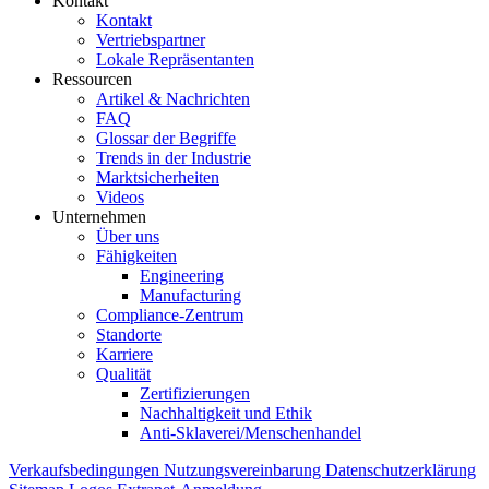
Kontakt
Kontakt
Vertriebspartner
Lokale Repräsentanten
Ressourcen
Artikel & Nachrichten
FAQ
Glossar der Begriffe
Trends in der Industrie
Marktsicherheiten
Videos
Unternehmen
Über uns
Fähigkeiten
Engineering
Manufacturing
Compliance-Zentrum
Standorte
Karriere
Qualität
Zertifizierungen
Nachhaltigkeit und Ethik
Anti-Sklaverei/Menschenhandel
Verkaufsbedingungen
Nutzungsvereinbarung
Datenschutzerklärung