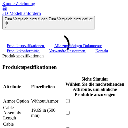
Kunde Zeichnung
3D-Modell anfordern
Zum Vergleich hinzufügen
Zum Vergleich hinzugefügt
Produktspezifikationen
Alle zugehörigen Dokumente
Produktkonformität
Verwandte Ressourcen
Kontakt
Produktspezifikationen
Produktspezifikationen
Siehe Simular
Wählen Sie die nachstehenden
Attribute
Einzelheiten
Attribute, um ähnliche
Produkte anzuzeigen
Armor Option
Without Armor
Cable
19.69 in (500
Assembly
mm)
Length
Cable