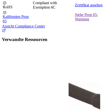
Compliant with
Zertifikat ansehen
RoHS
Exemption 6C
Siehe Prop 65-
Kalifornien Prop
Warnung
65
Ansicht Compliance Center
Verwandte Ressourcen