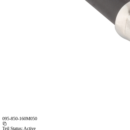
095-850-160M050
Teil Status:
Active