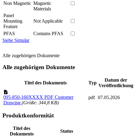
Non Magnetic
Magnetic
Materials
Panel
Mounting
Not Applicable
Feature
PFAS
Contains PFAS
Siehe Simular
Alle zugehörigen Dokumente
Alle zugehörigen Dokumente
Datum der
Titel des Dokuments
Typ
Veröffentlichung
095-850-160XXXX PDF Customer
pdf
07.05.2026
Drawing
(Größe: 344,8 KB)
Produktkonformität
Titel des
Status
Dokuments