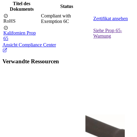
Titel des
Status
Dokuments
Compliant with
Zertifikat ansehen
RoHS
Exemption 6C
Siehe Prop 65-
Kalifornien Prop
Warnung
65
Ansicht Compliance Center
Verwandte Ressourcen