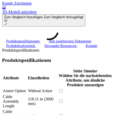
Kunde Zeichnung
3D-Modell anfordern
Zum Vergleich hinzufügen
Zum Vergleich hinzugefügt
Produktspezifikationen
Alle zugehörigen Dokumente
Produktkonformität
Verwandte Ressourcen
Kontakt
Produktspezifikationen
Produktspezifikationen
Siehe Simular
Wählen Sie die nachstehenden
Attribute
Einzelheiten
Attribute, um ähnliche
Produkte anzuzeigen
Armor Option
Without Armor
Cable
118.11 in (3000
Assembly
mm)
Length
Cable