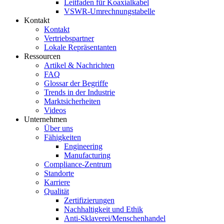
Leitfaden für Koaxialkabel
VSWR-Umrechnungstabelle
Kontakt
Kontakt
Vertriebspartner
Lokale Repräsentanten
Ressourcen
Artikel & Nachrichten
FAQ
Glossar der Begriffe
Trends in der Industrie
Marktsicherheiten
Videos
Unternehmen
Über uns
Fähigkeiten
Engineering
Manufacturing
Compliance-Zentrum
Standorte
Karriere
Qualität
Zertifizierungen
Nachhaltigkeit und Ethik
Anti-Sklaverei/Menschenhandel