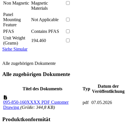
Non Magnetic
Magnetic
Materials
Panel
Mounting
Not Applicable
Feature
PFAS
Contains PFAS
Unit Weight
194.460
(Grams)
Siehe Simular
Alle zugehörigen Dokumente
Alle zugehörigen Dokumente
Datum der
Titel des Dokuments
Typ
Veröffentlichung
095-850-160XXXX PDF Customer
pdf
07.05.2026
Drawing
(Größe: 344,8 KB)
Produktkonformität