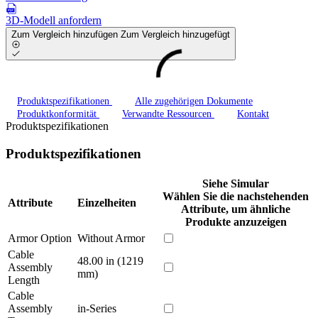
3D-Modell anfordern
Zum Vergleich hinzufügen
Zum Vergleich hinzugefügt
Produktspezifikationen
Alle zugehörigen Dokumente
Produktkonformität
Verwandte Ressourcen
Kontakt
Produktspezifikationen
Produktspezifikationen
Siehe Simular
Wählen Sie die nachstehenden
Attribute
Einzelheiten
Attribute, um ähnliche
Produkte anzuzeigen
Armor Option
Without Armor
Cable
48.00 in (1219
Assembly
mm)
Length
Cable
Assembly
in-Series