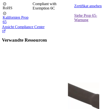
Compliant with
Zertifikat ansehen
RoHS
Exemption 6C
Siehe Prop 65-
Kalifornien Prop
Warnung
65
Ansicht Compliance Center
Verwandte Ressourcen