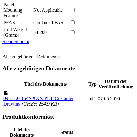
Panel
Mounting
Not Applicable
Feature
PFAS
Contains PFAS
Unit Weight
54.200
(Grams)
Siehe Simular
Alle zugehörigen Dokumente
Alle zugehörigen Dokumente
Datum der
Titel des Dokuments
Typ
Veröffentlichung
095-850-164XXXX PDF Customer
pdf
07.05.2026
Drawing
(Größe: 254,9 KB)
Produktkonformität
Titel des
Status
Dokuments