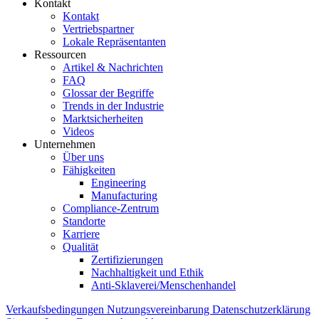
Kontakt
Kontakt
Vertriebspartner
Lokale Repräsentanten
Ressourcen
Artikel & Nachrichten
FAQ
Glossar der Begriffe
Trends in der Industrie
Marktsicherheiten
Videos
Unternehmen
Über uns
Fähigkeiten
Engineering
Manufacturing
Compliance-Zentrum
Standorte
Karriere
Qualität
Zertifizierungen
Nachhaltigkeit und Ethik
Anti-Sklaverei/Menschenhandel
Verkaufsbedingungen
Nutzungsvereinbarung
Datenschutzerklärung