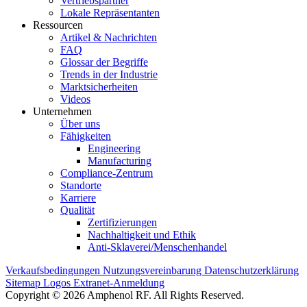
Vertriebspartner
Lokale Repräsentanten
Ressourcen
Artikel & Nachrichten
FAQ
Glossar der Begriffe
Trends in der Industrie
Marktsicherheiten
Videos
Unternehmen
Über uns
Fähigkeiten
Engineering
Manufacturing
Compliance-Zentrum
Standorte
Karriere
Qualität
Zertifizierungen
Nachhaltigkeit und Ethik
Anti-Sklaverei/Menschenhandel
Verkaufsbedingungen
Nutzungsvereinbarung
Datenschutzerklärung
Sitemap
Logos
Extranet-Anmeldung
Copyright © 2026 Amphenol RF. All Rights Reserved.