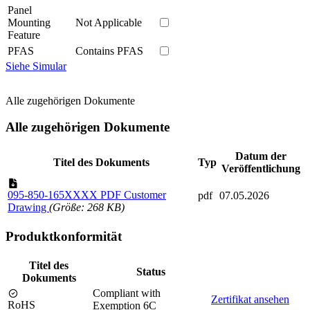
Panel
Mounting
Not Applicable
Feature
PFAS
Contains PFAS
Siehe Simular
Alle zugehörigen Dokumente
Alle zugehörigen Dokumente
Datum der
Titel des Dokuments
Typ
Veröffentlichung
095-850-165XXXX PDF Customer
pdf
07.05.2026
Drawing
(Größe: 268 KB)
Produktkonformität
Titel des
Status
Dokuments
Compliant with
Zertifikat ansehen
RoHS
Exemption 6C