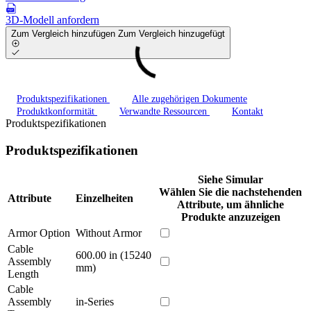
3D-Modell anfordern
Zum Vergleich hinzufügen
Zum Vergleich hinzugefügt
Produktspezifikationen
Alle zugehörigen Dokumente
Produktkonformität
Verwandte Ressourcen
Kontakt
Produktspezifikationen
Produktspezifikationen
Siehe Simular
Wählen Sie die nachstehenden
Attribute
Einzelheiten
Attribute, um ähnliche
Produkte anzuzeigen
Armor Option
Without Armor
Cable
600.00 in (15240
Assembly
mm)
Length
Cable
Assembly
in-Series