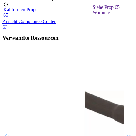
Siehe Prop 65-
Kalifornien Prop
Warnung
65
Ansicht Compliance Center
Verwandte Ressourcen