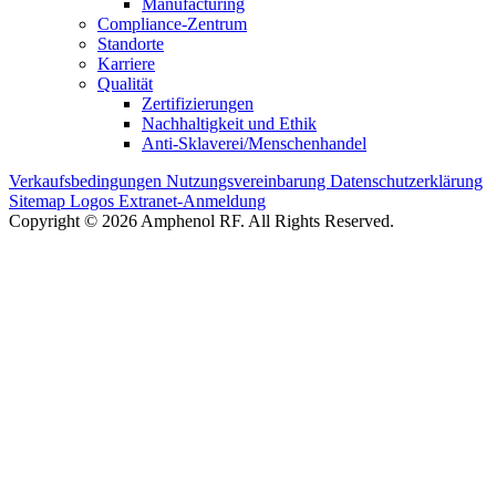
Manufacturing
Compliance-Zentrum
Standorte
Karriere
Qualität
Zertifizierungen
Nachhaltigkeit und Ethik
Anti-Sklaverei/Menschenhandel
Verkaufsbedingungen
Nutzungsvereinbarung
Datenschutzerklärung
Sitemap
Logos
Extranet-Anmeldung
Copyright © 2026 Amphenol RF. All Rights Reserved.