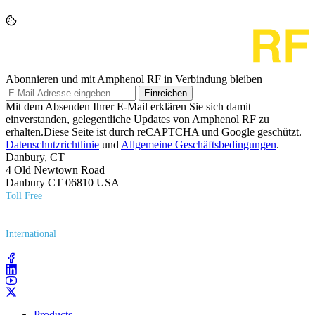
Abonnieren und mit Amphenol RF in Verbindung bleiben
Einreichen
Mit dem Absenden Ihrer E-Mail erklären Sie sich damit
einverstanden, gelegentliche Updates von Amphenol RF zu
erhalten.Diese Seite ist durch reCAPTCHA und Google geschützt.
Datenschutzrichtlinie
und
Allgemeine Geschäftsbedingungen
.
Danbury, CT
4 Old Newtown Road
Danbury CT 06810 USA
Toll Free
(800) 627​-7100
International
(203) 743​-9272
Products