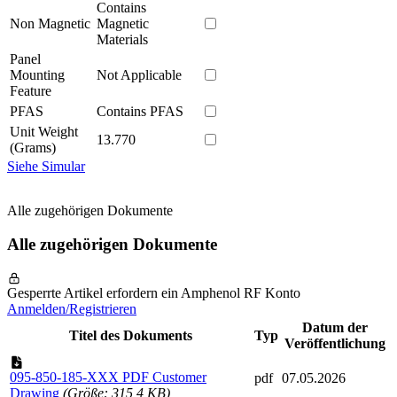
Contains
Non Magnetic
Magnetic
Materials
Panel
Mounting
Not Applicable
Feature
PFAS
Contains PFAS
Unit Weight
13.770
(Grams)
Siehe Simular
Alle zugehörigen Dokumente
Alle zugehörigen Dokumente
Gesperrte Artikel erfordern ein Amphenol RF Konto
Anmelden/Registrieren
Datum der
Titel des Dokuments
Typ
Veröffentlichung
095-850-185-XXX PDF Customer
pdf
07.05.2026
Drawing
(Größe: 315,4 KB)