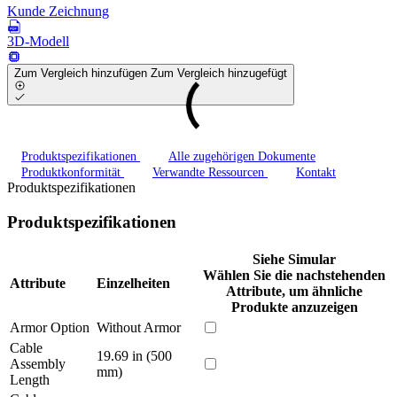
Kunde Zeichnung
3D-Modell
Zum Vergleich hinzufügen
Zum Vergleich hinzugefügt
Produktspezifikationen
Alle zugehörigen Dokumente
Produktkonformität
Verwandte Ressourcen
Kontakt
Produktspezifikationen
Produktspezifikationen
Siehe Simular
Wählen Sie die nachstehenden
Attribute
Einzelheiten
Attribute, um ähnliche
Produkte anzuzeigen
Armor Option
Without Armor
Cable
19.69 in (500
Assembly
mm)
Length