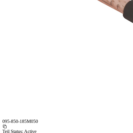
095-850-185M050
Teil Status:
Active