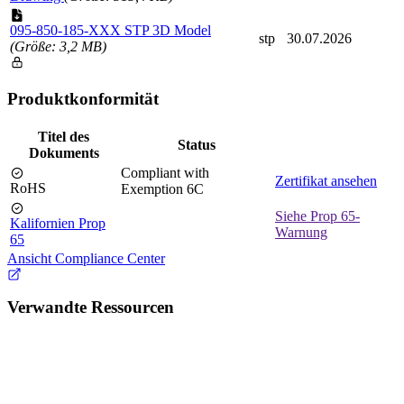
095-850-185-XXX STP 3D Model
stp
30.07.2026
(Größe: 3,2 MB)
Produktkonformität
Titel des
Status
Dokuments
Compliant with
Zertifikat ansehen
RoHS
Exemption 6C
Siehe Prop 65-
Kalifornien Prop
Warnung
65
Ansicht Compliance Center
Verwandte Ressourcen