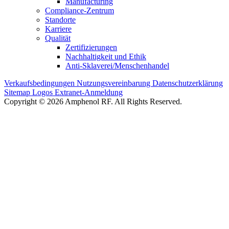
Manufacturing
Compliance-Zentrum
Standorte
Karriere
Qualität
Zertifizierungen
Nachhaltigkeit und Ethik
Anti-Sklaverei/Menschenhandel
Verkaufsbedingungen
Nutzungsvereinbarung
Datenschutzerklärung
Sitemap
Logos
Extranet-Anmeldung
Copyright © 2026 Amphenol RF. All Rights Reserved.