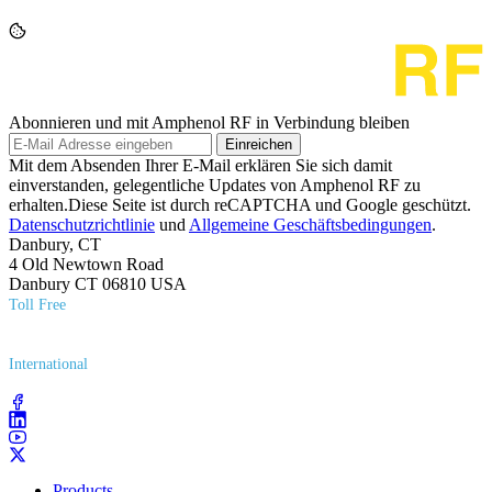
Abonnieren und mit Amphenol RF in Verbindung bleiben
Einreichen
Mit dem Absenden Ihrer E-Mail erklären Sie sich damit
einverstanden, gelegentliche Updates von Amphenol RF zu
erhalten.Diese Seite ist durch reCAPTCHA und Google geschützt.
Datenschutzrichtlinie
und
Allgemeine Geschäftsbedingungen
.
Danbury, CT
4 Old Newtown Road
Danbury CT 06810 USA
Toll Free
(800) 627​-7100
International
(203) 743​-9272
Products