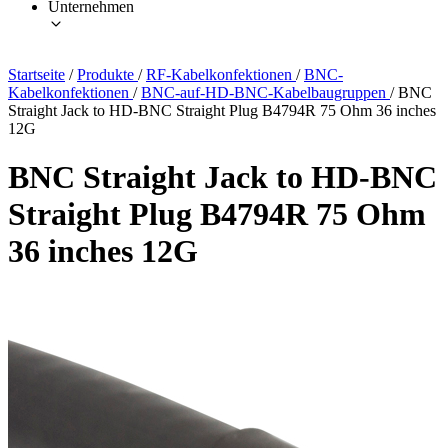
Unternehmen
Startseite
/
Produkte
/
RF-Kabelkonfektionen
/
BNC-
Kabelkonfektionen
/
BNC-auf-HD-BNC-Kabelbaugruppen
/
BNC
Straight Jack to HD-BNC Straight Plug B4794R 75 Ohm 36 inches
12G
BNC Straight Jack to HD-BNC
Straight Plug B4794R 75 Ohm
36 inches 12G