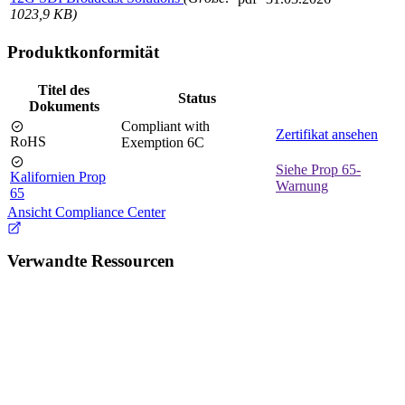
1023,9 KB)
Produktkonformität
Titel des
Status
Dokuments
Compliant with
Zertifikat ansehen
RoHS
Exemption 6C
Siehe Prop 65-
Kalifornien Prop
Warnung
65
Ansicht Compliance Center
Verwandte Ressourcen