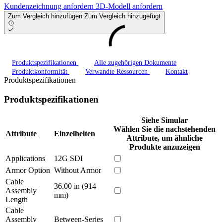
Kundenzeichnung anfordern
3D-Modell anfordern
Zum Vergleich hinzufügen
Zum Vergleich hinzugefügt
Produktspezifikationen
Alle zugehörigen Dokumente
Produktkonformität
Verwandte Ressourcen
Kontakt
Produktspezifikationen
Produktspezifikationen
Siehe Simular
Wählen Sie die nachstehenden
Attribute
Einzelheiten
Attribute, um ähnliche
Produkte anzuzeigen
Applications
12G SDI
Armor Option
Without Armor
Cable
36.00 in (914
Assembly
mm)
Length
Cable
Assembly
Between-Series