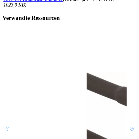
1023,9 KB)
Verwandte Ressourcen