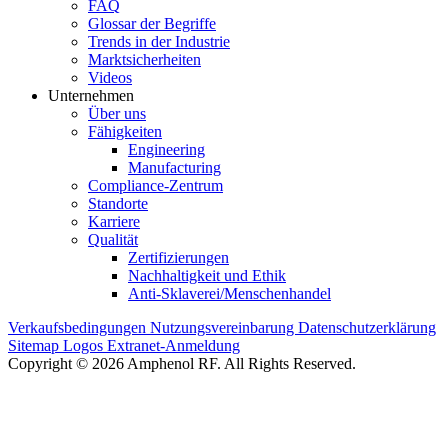
FAQ
Glossar der Begriffe
Trends in der Industrie
Marktsicherheiten
Videos
Unternehmen
Über uns
Fähigkeiten
Engineering
Manufacturing
Compliance-Zentrum
Standorte
Karriere
Qualität
Zertifizierungen
Nachhaltigkeit und Ethik
Anti-Sklaverei/Menschenhandel
Verkaufsbedingungen
Nutzungsvereinbarung
Datenschutzerklärung
Sitemap
Logos
Extranet-Anmeldung
Copyright © 2026 Amphenol RF. All Rights Reserved.