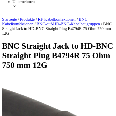
Unternehmen
Startseite
/
Produkte
/
RF-Kabelkonfektionen
/
BNC-
Kabelkonfektionen
/
BNC-auf-HD-BNC-Kabelbaugruppen
/
BNC
Straight Jack to HD-BNC Straight Plug B4794R 75 Ohm 750 mm
12G
BNC Straight Jack to HD-BNC
Straight Plug B4794R 75 Ohm
750 mm 12G