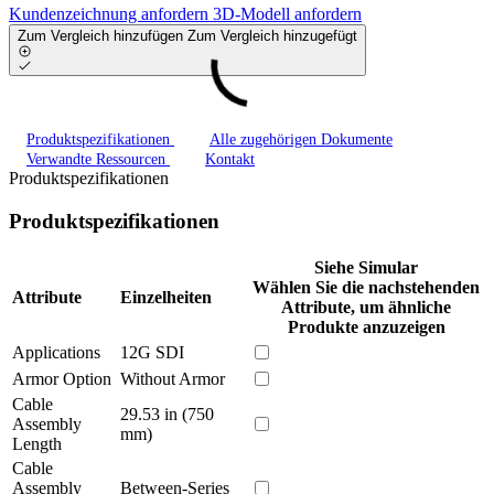
Kundenzeichnung anfordern
3D-Modell anfordern
Zum Vergleich hinzufügen
Zum Vergleich hinzugefügt
Produktspezifikationen
Alle zugehörigen Dokumente
Verwandte Ressourcen
Kontakt
Produktspezifikationen
Produktspezifikationen
Siehe Simular
Wählen Sie die nachstehenden
Attribute
Einzelheiten
Attribute, um ähnliche
Produkte anzuzeigen
Applications
12G SDI
Armor Option
Without Armor
Cable
29.53 in (750
Assembly
mm)
Length
Cable
Assembly
Between-Series