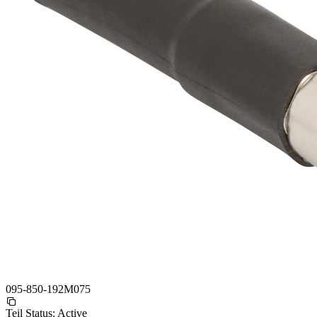
095-850-192M075
Teil Status:
Active