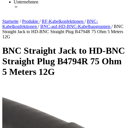
Unternehmen
Startseite
/
Produkte
/
RF-Kabelkonfektionen
/
BNC-
Kabelkonfektionen
/
BNC-auf-HD-BNC-Kabelbaugruppen
/
BNC
Straight Jack to HD-BNC Straight Plug B4794R 75 Ohm 5 Meters
12G
BNC Straight Jack to HD-BNC
Straight Plug B4794R 75 Ohm
5 Meters 12G