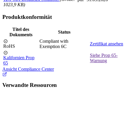
1023,9 KB)
Produktkonformität
Titel des
Status
Dokuments
Compliant with
Zertifikat ansehen
RoHS
Exemption 6C
Siehe Prop 65-
Kalifornien Prop
Warnung
65
Ansicht Compliance Center
Verwandte Ressourcen