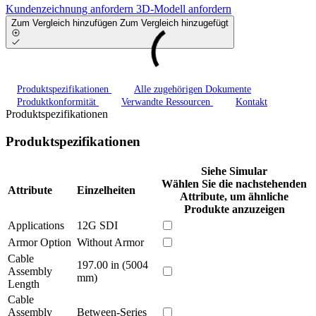
Kundenzeichnung anfordern
3D-Modell anfordern
Zum Vergleich hinzufügen
Zum Vergleich hinzugefügt
Produktspezifikationen
Alle zugehörigen Dokumente
Produktkonformität
Verwandte Ressourcen
Kontakt
Produktspezifikationen
Produktspezifikationen
Siehe Simular
Wählen Sie die nachstehenden
Attribute
Einzelheiten
Attribute, um ähnliche
Produkte anzuzeigen
Applications
12G SDI
Armor Option
Without Armor
Cable
197.00 in (5004
Assembly
mm)
Length
Cable
Assembly
Between-Series