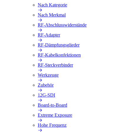
Nach Kategorie
Nach Merkmal
RF-Abschlusswiderstände
RF-Adapter
RF-Dämpfungsglieder
RF-Kabelkonfektionen
RF-Steckverbinder
Werkzeuge
Zubehör
12G-SDI
Board-to-Board
Extreme Exposure
Hohe Frequenz