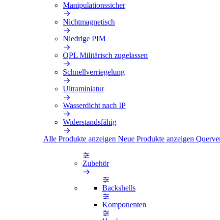
Manipulationssicher
Nichtmagnetisch
Niedrige PIM
QPL Militärisch zugelassen
Schnellverriegelung
Ultraminiatur
Wasserdicht nach IP
Widerstandsfähig
Alle Produkte anzeigen
Neue Produkte anzeigen
Querve
Zubehör
Backshells
Komponenten