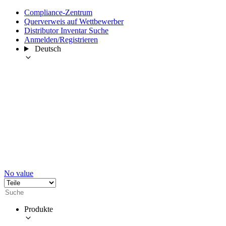
Compliance-Zentrum
Querverweis auf Wettbewerber
Distributor Inventar Suche
Anmelden/Registrieren
Deutsch
No value
Produkte