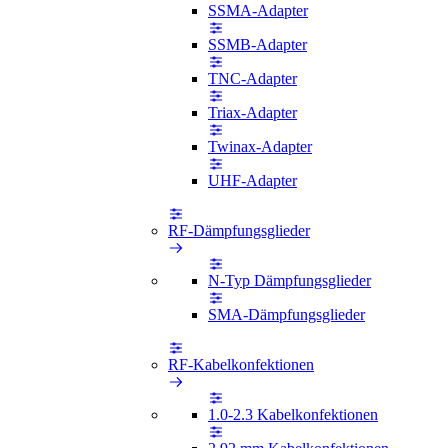
SSMA-Adapter
SSMB-Adapter
TNC-Adapter
Triax-Adapter
Twinax-Adapter
UHF-Adapter
RF-Dämpfungsglieder
N-Typ Dämpfungsglieder
SMA-Dämpfungsglieder
RF-Kabelkonfektionen
1.0-2.3 Kabelkonfektionen